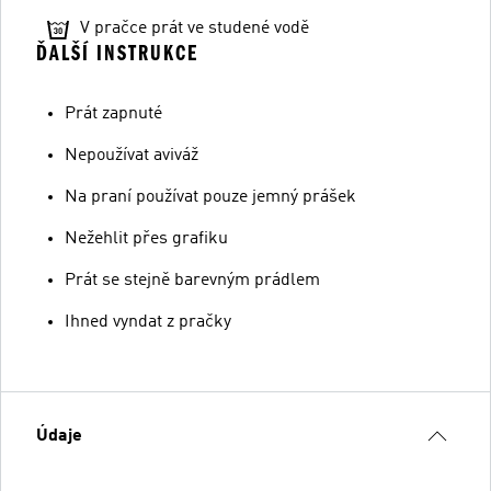
V pračce prát ve studené vodě
ĎALŠÍ INSTRUKCE
Prát zapnuté
Nepoužívat aviváž
Na praní používat pouze jemný prášek
Nežehlit přes grafiku
Prát se stejně barevným prádlem
Ihned vyndat z pračky
Údaje