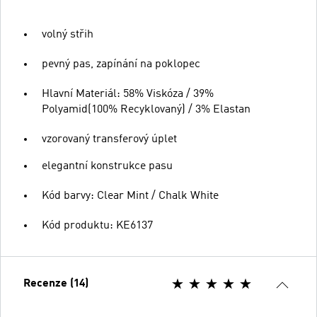
volný střih
pevný pas, zapínání na poklopec
Hlavní Materiál: 58% Viskóza / 39%
Polyamid(100% Recyklovaný) / 3% Elastan
vzorovaný transferový úplet
elegantní konstrukce pasu
Kód barvy: Clear Mint / Chalk White
Kód produktu: KE6137
Recenze (14)