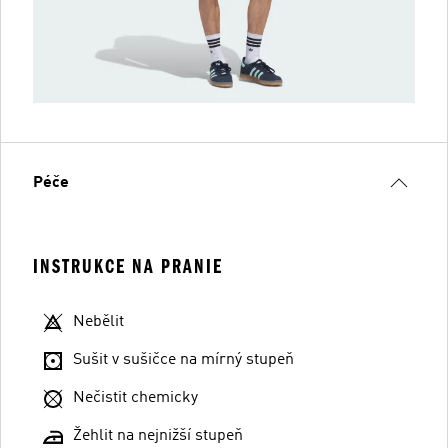
Péče
INSTRUKCE NA PRANIE
Nebělit
Sušit v sušičce na mírný stupeň
Nečistit chemicky
Žehlit na nejnižší stupeň