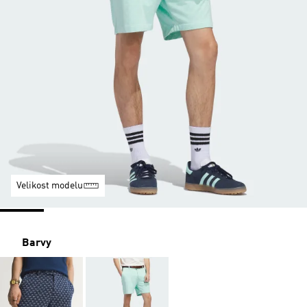
Velikost modelu
Barvy