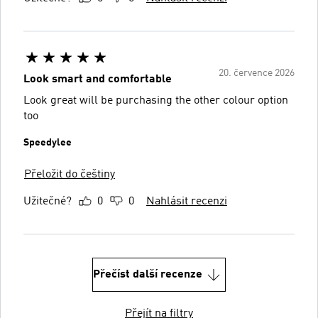
20. července 2026
Look smart and comfortable
Look great will be purchasing the other colour option
too
Speedylee
Přeložit do češtiny
Užitečné?
0
0
Nahlásit recenzi
Přečíst další recenze
Přejít na filtry