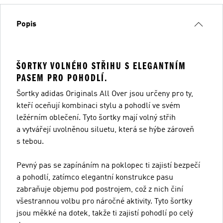
Popis
ŠORTKY VOLNÉHO STŘIHU S ELEGANTNÍM
PASEM PRO POHODLÍ.
Šortky adidas Originals All Over jsou určeny pro ty,
kteří oceňují kombinaci stylu a pohodlí ve svém
ležérním oblečení. Tyto šortky mají volný střih
a vytvářejí uvolněnou siluetu, která se hýbe zároveň
s tebou.
Pevný pas se zapínáním na poklopec ti zajistí bezpečí
a pohodlí, zatímco elegantní konstrukce pasu
zabraňuje objemu pod postrojem, což z nich činí
všestrannou volbu pro náročné aktivity. Tyto šortky
jsou měkké na dotek, takže ti zajistí pohodlí po celý