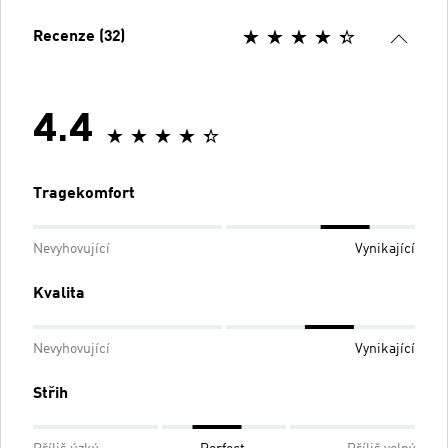
Recenze (32)
4.4
Tragekomfort
Nevyhovující
Vynikající
Kvalita
Nevyhovující
Vynikající
Střih