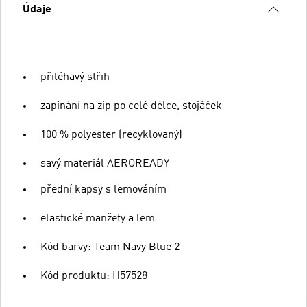
Údaje
přiléhavý střih
zapínání na zip po celé délce, stojáček
100 % polyester (recyklovaný)
savý materiál AEROREADY
přední kapsy s lemováním
elastické manžety a lem
Kód barvy: Team Navy Blue 2
Kód produktu: H57528