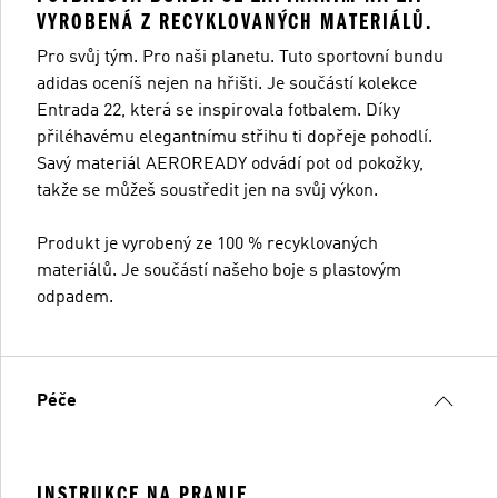
VYROBENÁ Z RECYKLOVANÝCH MATERIÁLŮ.
Pro svůj tým. Pro naši planetu. Tuto sportovní bundu
adidas oceníš nejen na hřišti. Je součástí kolekce
Entrada 22, která se inspirovala fotbalem. Díky
přiléhavému elegantnímu střihu ti dopřeje pohodlí.
Savý materiál AEROREADY odvádí pot od pokožky,
takže se můžeš soustředit jen na svůj výkon.
Produkt je vyrobený ze 100 % recyklovaných
materiálů. Je součástí našeho boje s plastovým
odpadem.
Péče
INSTRUKCE NA PRANIE