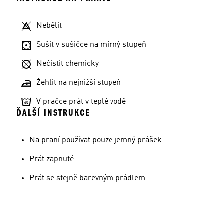
Nebělit
Sušit v sušičce na mírný stupeň
Nečistit chemicky
Žehlit na nejnižší stupeň
V pračce prát v teplé vodě
ĎALŠÍ INSTRUKCE
Na praní používat pouze jemný prášek
Prát zapnuté
Prát se stejně barevným prádlem