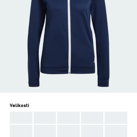
Velikosti
AAA
AAA
AAA
AAA
AAA
AAA
AAA
AAA
AAA
AAA