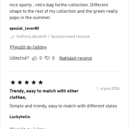
nice sporty , retro bag forthe collection. Different
shape to the rest of my collection and the green really
pops in the summer.
spezial_lover83
Ověřený zákazník
Sponzorovaná recenze
Přeložit do češtiny
Užitečné?
0
0
Nahlásit recenzi
1. srpna 2026
Trendy, easy to match with other
clothes,
Simple and trendy, easy to match with different styles
Luckyhello