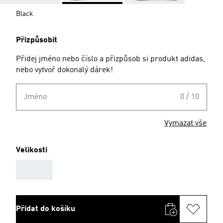
Black
Přizpůsobit
Přidej jméno nebo číslo a přizpůsob si produkt adidas,
nebo vytvoř dokonalý dárek!
Jméno
0 / 10
Vymazat vše
Velikosti
AAA
Přidat do košíku