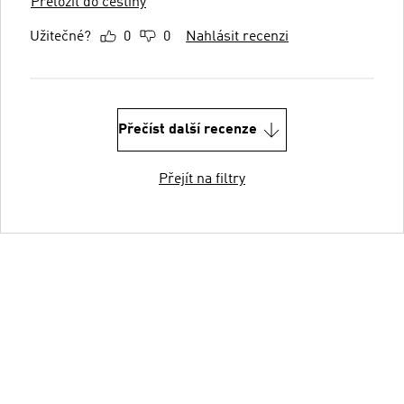
Přeložit do češtiny
Užitečné?
0
0
Nahlásit recenzi
Přečíst další recenze
Přejít na filtry