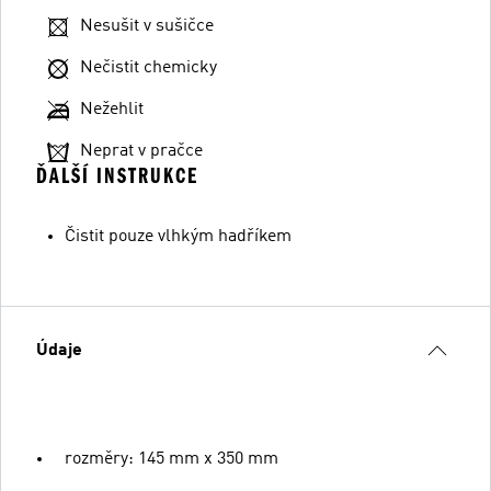
Nesušit v sušičce
Nečistit chemicky
Nežehlit
Neprat v pračce
ĎALŠÍ INSTRUKCE
Čistit pouze vlhkým hadříkem
Údaje
rozměry: 145 mm x 350 mm