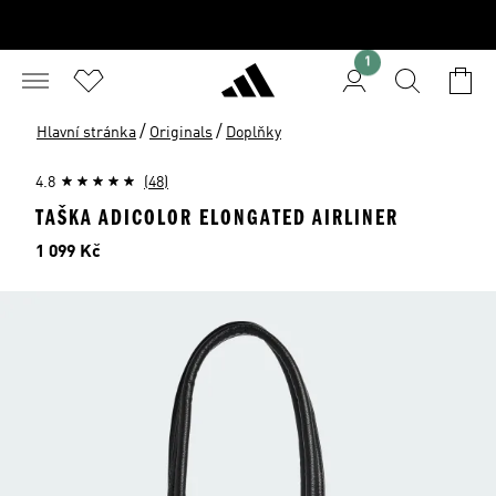
1
/
/
Hlavní stránka
Originals
Doplňky
4.8
(48)
TAŠKA ADICOLOR ELONGATED AIRLINER
Cena
1 099 Kč