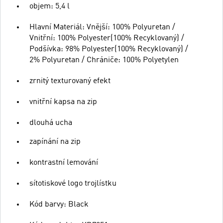
objem: 5,4 l
Hlavní Materiál: Vnější: 100% Polyuretan /
Vnitřní: 100% Polyester(100% Recyklovaný) /
Podšívka: 98% Polyester(100% Recyklovaný) /
2% Polyuretan / Chrániče: 100% Polyetylen
zrnitý texturovaný efekt
vnitřní kapsa na zip
dlouhá ucha
zapínání na zip
kontrastní lemování
sítotiskové logo trojlístku
Kód barvy: Black