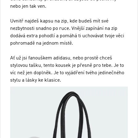
nebo jen tak ven.
Uvnitř najdeš kapsu na zip, kde budeš mít své
nezbytnosti snadno po ruce. Vnější zapínání na zip
dodává extra pohodlí a pomáhá ti uchovávat tvoje věci
pohromadě na jednom místě.
Ať už jsi fanouškem adidasu, nebo prostě chceš
stylovou tašku, tento kousek je přesně pro tebe. Je to
víc než jen doplněk. Je to vyjádření tvého jedinečného
stylu a lásky ke klasice.