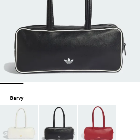
Barvy