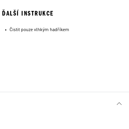
ĎALŠÍ INSTRUKCE
Čistit pouze vlhkým hadříkem