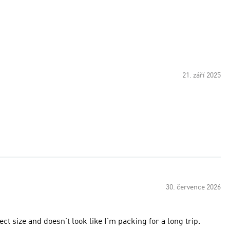
21. září 2025
30. července 2026
fect size and doesn't look like I'm packing for a long trip.