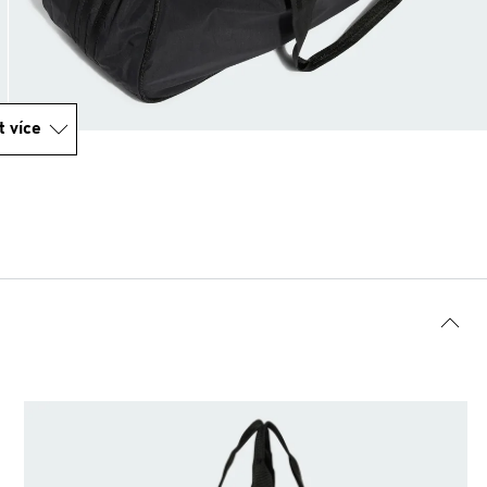
t více