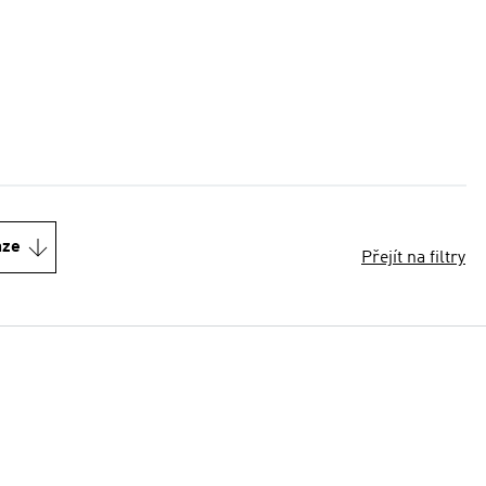
nze
Přejít na filtry