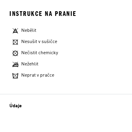
INSTRUKCE NA PRANIE
Nebělit
Nesušit v sušičce
Nečistit chemicky
Nežehlit
Neprat v pračce
Údaje