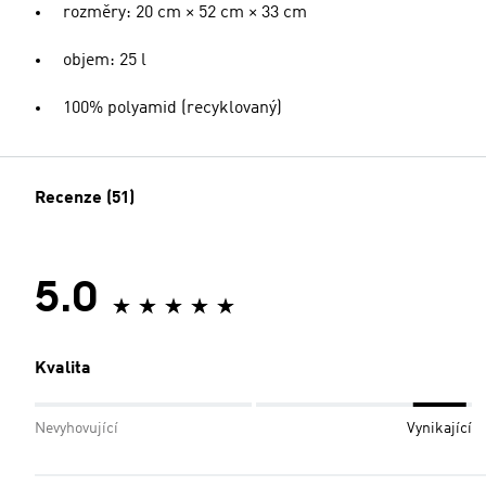
rozměry: 20 cm × 52 cm × 33 cm
objem: 25 l
100% polyamid (recyklovaný)
Recenze (51)
5.0
Kvalita
Nevyhovující
Vynikající