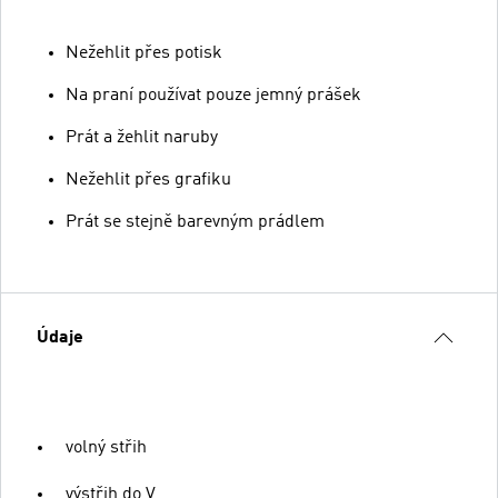
Nežehlit přes potisk
Na praní používat pouze jemný prášek
Prát a žehlit naruby
Nežehlit přes grafiku
Prát se stejně barevným prádlem
Údaje
volný střih
výstřih do V