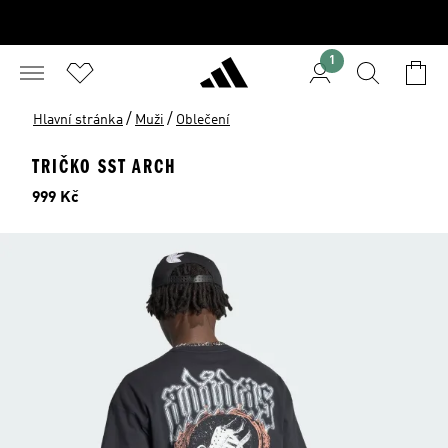
1
/
/
Hlavní stránka
Muži
Oblečení
TRIČKO SST ARCH
Cena
999 Kč