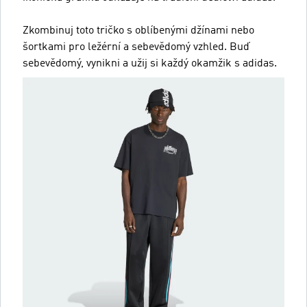
Zkombinuj toto tričko s oblíbenými džínami nebo
šortkami pro ležérní a sebevědomý vzhled. Buď
sebevědomý, vynikni a užij si každý okamžik s adidas.