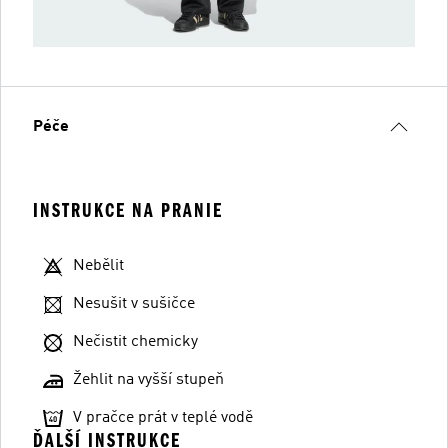
Péče
INSTRUKCE NA PRANIE
Nebělit
Nesušit v sušičce
Nečistit chemicky
Žehlit na vyšší stupeň
V pračce prát v teplé vodě
ĎALŠÍ INSTRUKCE