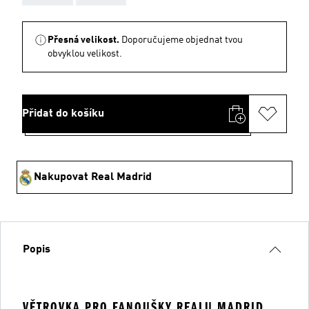
Přesná velikost.
Doporučujeme objednat tvou
obvyklou velikost.
Přidat do košíku
Nakupovat Real Madrid
Popis
VĚTROVKA PRO FANOUŠKY REALU MADRID