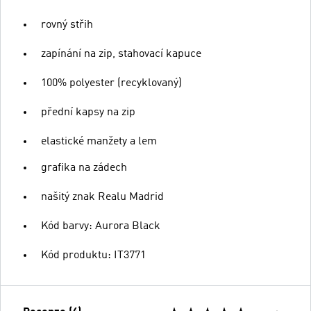
rovný střih
zapínání na zip, stahovací kapuce
100% polyester (recyklovaný)
přední kapsy na zip
elastické manžety a lem
grafika na zádech
našitý znak Realu Madrid
Kód barvy: Aurora Black
Kód produktu: IT3771