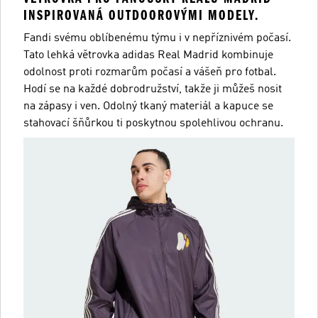
INSPIROVANÁ OUTDOOROVÝMI MODELY.
Fandi svému oblíbenému týmu i v nepříznivém počasí.
Tato lehká větrovka adidas Real Madrid kombinuje
odolnost proti rozmarům počasí a vášeň pro fotbal.
Hodí se na každé dobrodružství, takže ji můžeš nosit
na zápasy i ven. Odolný tkaný materiál a kapuce se
stahovací šňůrkou ti poskytnou spolehlivou ochranu.