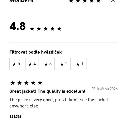
Recenze (4)
4.8
Filtrovat podle hvězdiček
5
4
3
2
1
25. května 2026
Great jacket! The quality is excellent
The price is very good, plus I didn’t see this jacket
anywhere else
123456