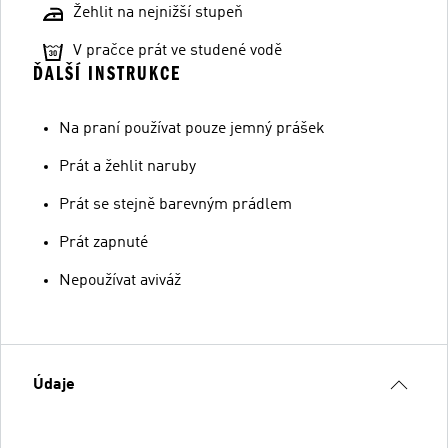
Žehlit na nejnižší stupeň
V pračce prát ve studené vodě
ĎALŠÍ INSTRUKCE
Na praní používat pouze jemný prášek
Prát a žehlit naruby
Prát se stejně barevným prádlem
Prát zapnuté
Nepoužívat aviváž
Údaje