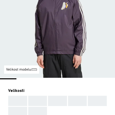
Velikost modelu
Velikosti
AAA
AAA
AAA
AAA
AAA
AAA
AAA