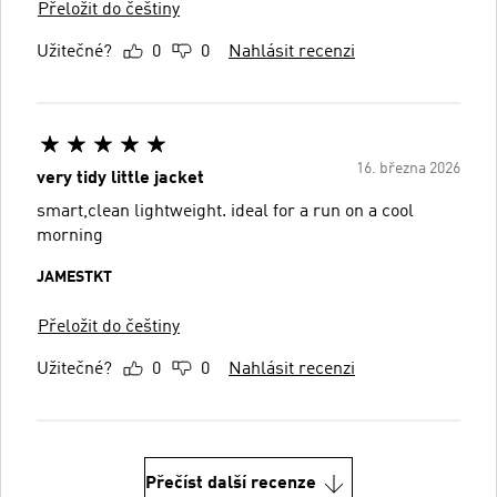
Přeložit do češtiny
Užitečné?
0
0
Nahlásit recenzi
16. března 2026
very tidy little jacket
smart,clean lightweight. ideal for a run on a cool
morning
JAMESTKT
Přeložit do češtiny
Užitečné?
0
0
Nahlásit recenzi
Přečíst další recenze