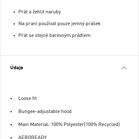
Prát a žehlit naruby
Na praní používat pouze jemný prášek
Prát se stejně barevným prádlem
Údaje
Loose fit
Bungee-adjustable hood
Main Material: 100% Polyester(100% Recycled)
AEROREADY