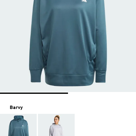
Barvy