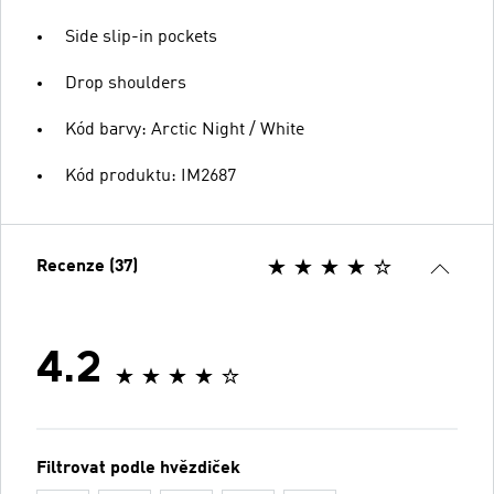
Side slip-in pockets
Drop shoulders
Kód barvy: Arctic Night / White
Kód produktu: IM2687
Recenze (37)
4.2
Filtrovat podle hvězdiček