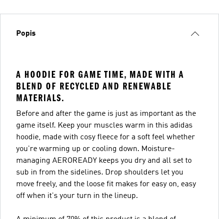
Popis
A HOODIE FOR GAME TIME, MADE WITH A
BLEND OF RECYCLED AND RENEWABLE
MATERIALS.
Before and after the game is just as important as the
game itself. Keep your muscles warm in this adidas
hoodie, made with cosy fleece for a soft feel whether
you're warming up or cooling down. Moisture-
managing AEROREADY keeps you dry and all set to
sub in from the sidelines. Drop shoulders let you
move freely, and the loose fit makes for easy on, easy
off when it's your turn in the lineup.