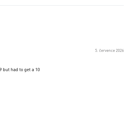
5. července 2026
9 but had to get a 10