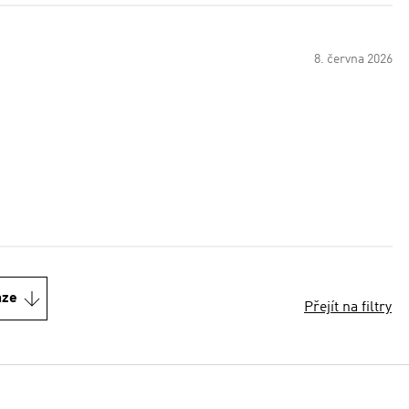
8. června 2026
nze
Přejít na filtry