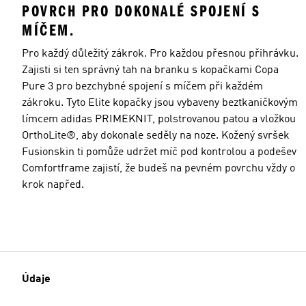
POVRCH PRO DOKONALÉ SPOJENÍ S
MÍČEM.
Pro každý důležitý zákrok. Pro každou přesnou přihrávku.
Zajisti si ten správný tah na branku s kopačkami Copa
Pure 3 pro bezchybné spojení s míčem při každém
zákroku. Tyto Elite kopačky jsou vybaveny beztkaničkovým
límcem adidas PRIMEKNIT, polstrovanou patou a vložkou
OrthoLite®, aby dokonale seděly na noze. Kožený svršek
Fusionskin ti pomůže udržet míč pod kontrolou a podešev
Comfortframe zajistí, že budeš na pevném povrchu vždy o
krok napřed.
Údaje