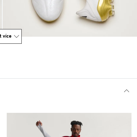
t více