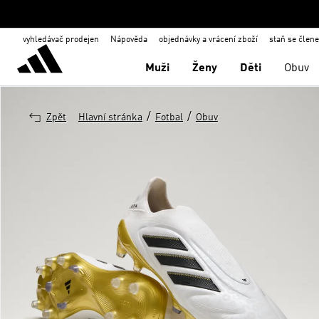
vyhledávač prodejen
Nápověda
objednávky a vrácení zboží
staň se člen
Muži
Ženy
Děti
Obuv
/
/
Zpět
Hlavní stránka
Fotbal
Obuv