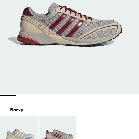
Barvy