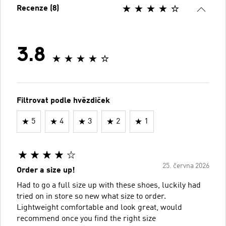
Recenze (8)
3.8
Filtrovat podle hvězdiček
5
4
3
2
1
25. června 2026
Order a size up!
Had to go a full size up with these shoes, luckily had
tried on in store so new what size to order.
Lightweight comfortable and look great, would
recommend once you find the right size