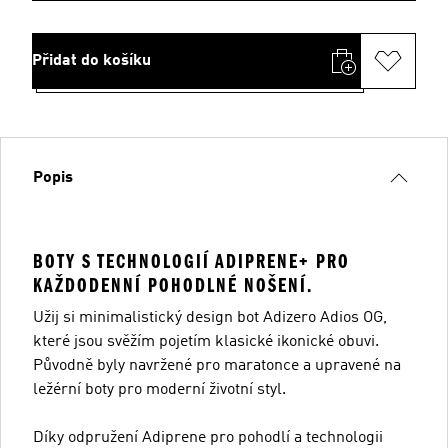
Přidat do košíku
Popis
BOTY S TECHNOLOGIÍ ADIPRENE+ PRO
KAŽDODENNÍ POHODLNÉ NOŠENÍ.
Užij si minimalistický design bot Adizero Adios OG,
které jsou svěžím pojetím klasické ikonické obuvi.
Původně byly navržené pro maratonce a upravené na
ležérní boty pro moderní životní styl.
Díky odpružení Adiprene pro pohodlí a technologii