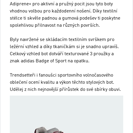
Adiprene+ pro aktivní a pružný pocit jsou tyto boty
vhodnou volbou pro každodenní nošení. Díky textilní
stélce ti skvěle padnou a gumová podešev ti poskytne
spolehlivou přilnavost na různých površích.
Byly navržené se skládacím textilním svrškem pro
ležérní vzhled a díky tkaničkám si je snadno upravíš.
Celkový vzhled bot dotváří texturované 3 proužky a
znak adidas Badge of Sport na opatku.
Trendsetteři i fanoušci sportovního volnočasového
oblečení ocení kvalitu a výkon těchto stylových bot.
Udělej z nich nejnovější přírůstek do své sbírky obuvi.