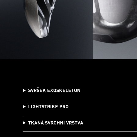
SVRŠEK EXOSKELETON
LIGHTSTRIKE PRO
TKANÁ SVRCHNÍ VRSTVA