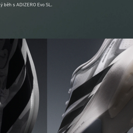
ý běh s ADIZERO Evo SL.