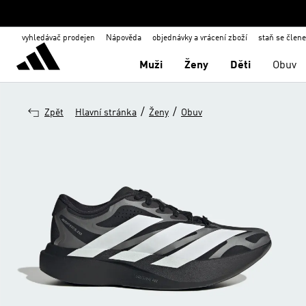
vyhledávač prodejen
Nápověda
objednávky a vrácení zboží
staň se člen
Muži
Ženy
Děti
Obuv
/
/
Zpět
Hlavní stránka
Ženy
Obuv