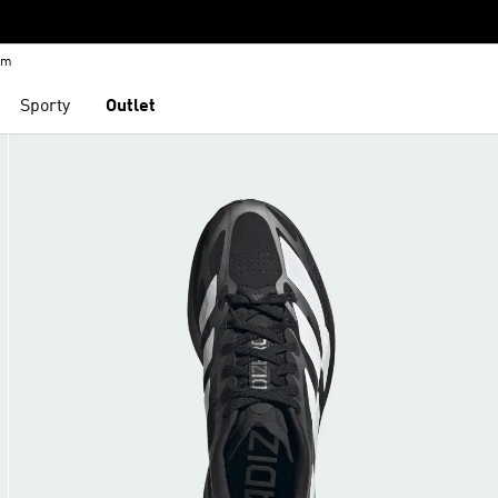
em
Sporty
Outlet