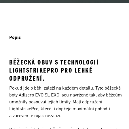
Popis
BĚŽECKÁ OBUV S TECHNOLOGIÍ
LIGHTSTRIKEPRO PRO LEHKÉ
ODPRUŽENÍ.
Pokud jde o běh, záleží na každém detailu. Tyto běžecké
boty Adizero EVO SL EXO jsou navržené tak, aby běžcům
umožnily posouvat jejich limity. Mají odpružení
LightstrikePro, které ti dopřeje maximální pohodlí
a zároveň tě nijak nezatíží.