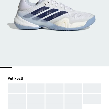
Velikosti
AAA
AAA
AAA
AAA
AAA
AAA
AAA
AAA
AAA
AAA