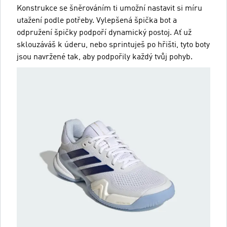
Konstrukce se šněrováním ti umožní nastavit si míru
utažení podle potřeby. Vylepšená špička bot a
odpružení špičky podpoří dynamický postoj. Ať už
sklouzáváš k úderu, nebo sprintuješ po hřišti, tyto boty
jsou navržené tak, aby podpořily každý tvůj pohyb.