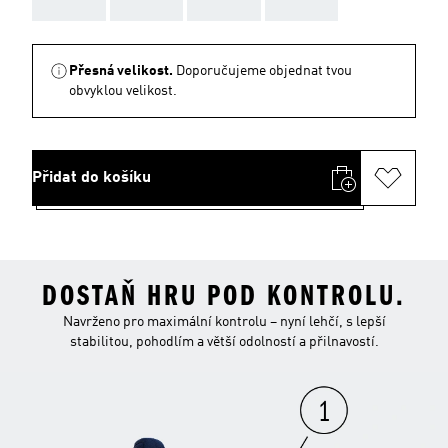
AAA
AAA
AAA
AAA
Přesná velikost.
Doporučujeme objednat tvou
obvyklou velikost.
Přidat do košíku
DOSTAŇ HRU POD KONTROLU.
Navrženo pro maximální kontrolu – nyní lehčí, s lepší
stabilitou, pohodlím a větší odolností a přilnavostí.