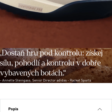
„Dostaň hru pod kontrolu: získej
sílu, pohodlí a kontrolu v dobře
vybavených botách.“
- Annette Steingass, Senior Director adidas - Racket Sports
Popis