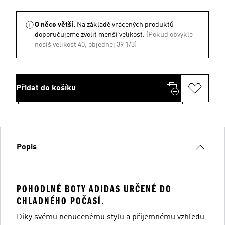
O něco větší.
Na základě vrácených produktů
doporučujeme zvolit menší velikost.
(Pokud obvykle
nosíš velikost 40, objednej 39 1/3)
Přidat do košíku
Popis
POHODLNÉ BOTY ADIDAS URČENÉ DO
CHLADNÉHO POČASÍ.
Díky svému nenucenému stylu a příjemnému vzhledu