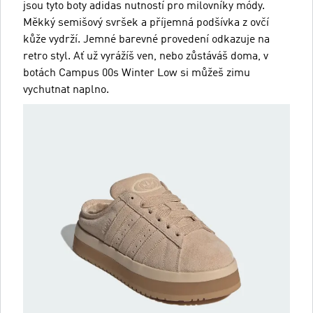
jsou tyto boty adidas nutností pro milovníky módy.
Měkký semišový svršek a příjemná podšívka z ovčí
kůže vydrží. Jemné barevné provedení odkazuje na
retro styl. Ať už vyrážíš ven, nebo zůstáváš doma, v
botách Campus 00s Winter Low si můžeš zimu
vychutnat naplno.