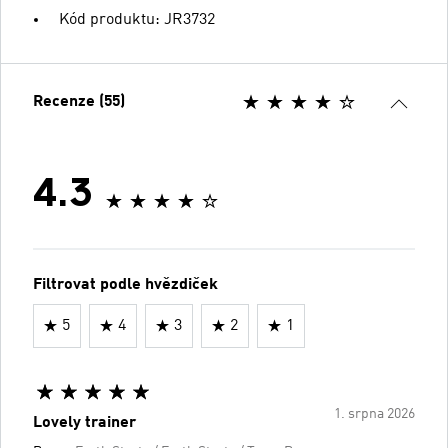
Kód produktu: JR3732
Recenze (55)
4.3
Filtrovat podle hvězdiček
5
4
3
2
1
1. srpna 2026
Lovely trainer