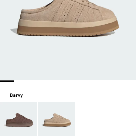
Barvy