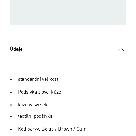
Údaje
standardní velikost
Podšívka z ovčí kůže
kožený svršek
textilní podšívka
Kód barvy: Beige / Brown / Gum