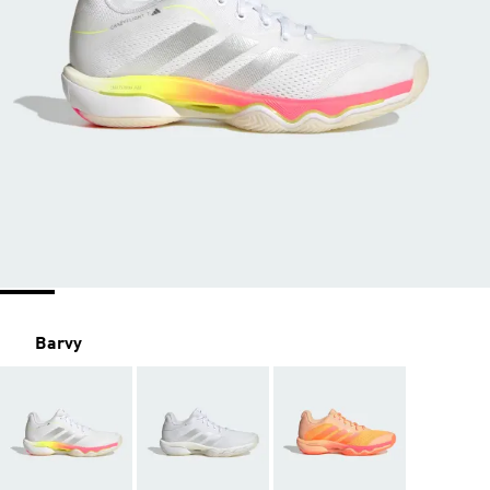
Barvy