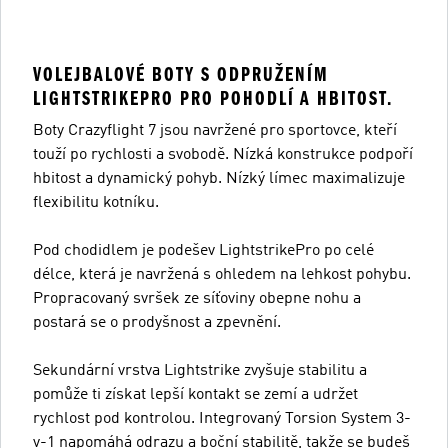
VOLEJBALOVÉ BOTY S ODPRUŽENÍM
LIGHTSTRIKEPRO PRO POHODLÍ A HBITOST.
Boty Crazyflight 7 jsou navržené pro sportovce, kteří
touží po rychlosti a svobodě. Nízká konstrukce podpoří
hbitost a dynamický pohyb. Nízký límec maximalizuje
flexibilitu kotníku.
Pod chodidlem je podešev LightstrikePro po celé
délce, která je navržená s ohledem na lehkost pohybu.
Propracovaný svršek ze síťoviny obepne nohu a
postará se o prodyšnost a zpevnění.
Sekundární vrstva Lightstrike zvyšuje stabilitu a
pomůže ti získat lepší kontakt se zemí a udržet
rychlost pod kontrolou. Integrovaný Torsion System 3-
v-1 napomáhá odrazu a boční stabilitě, takže se budeš