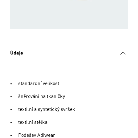
Údaje
standardní velikost
šněrování na tkaničky
textilní a syntetický svršek
textilní stélka
Podešev Adiwear