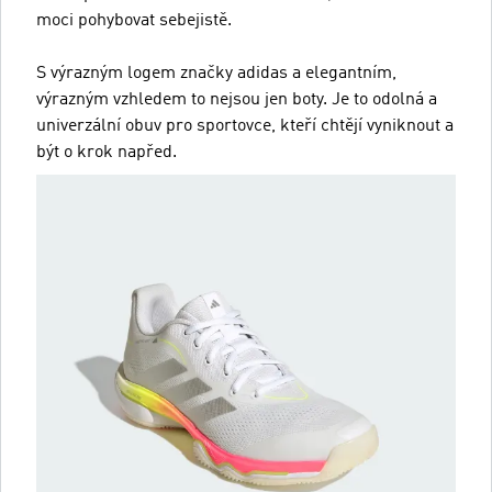
moci pohybovat sebejistě.
S výrazným logem značky adidas a elegantním,
výrazným vzhledem to nejsou jen boty. Je to odolná a
univerzální obuv pro sportovce, kteří chtějí vyniknout a
být o krok napřed.