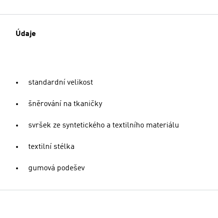
Údaje
standardní velikost
šněrování na tkaničky
svršek ze syntetického a textilního materiálu
textilní stélka
gumová podešev