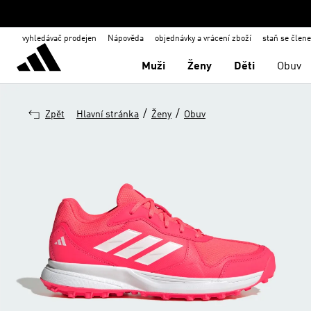
vyhledávač prodejen
Nápověda
objednávky a vrácení zboží
staň se člen
Muži
Ženy
Děti
Obuv
/
/
Zpět
Hlavní stránka
Ženy
Obuv