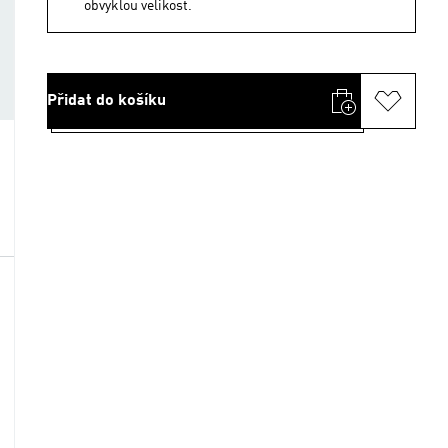
obvyklou velikost.
Přidat do košíku