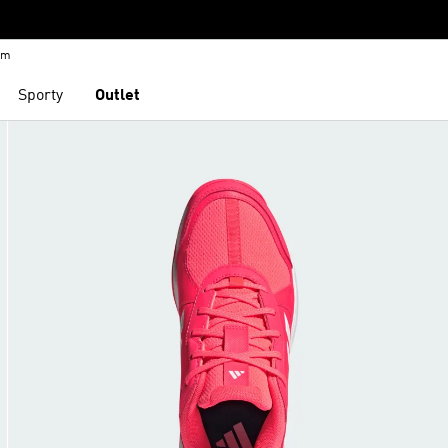
em
Sporty
Outlet