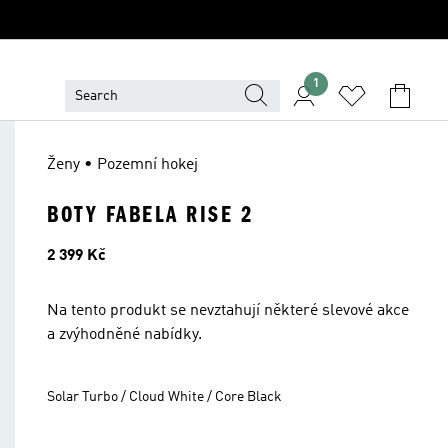
1
Ženy • Pozemní hokej
BOTY FABELA RISE 2
Cena
2 399 Kč
Na tento produkt se nevztahují některé slevové akce
a zvýhodněné nabídky.
Solar Turbo / Cloud White / Core Black