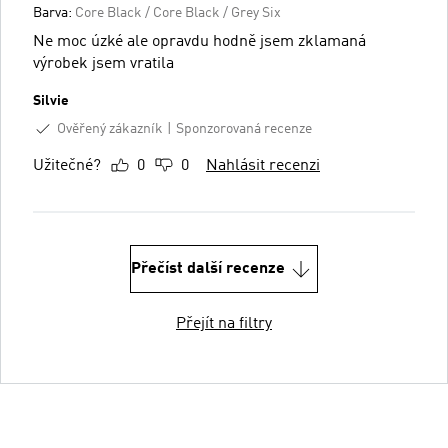
Barva:
Core Black / Core Black / Grey Six
Ne moc úzké ale opravdu hodně jsem zklamaná
výrobek jsem vratila
Silvie
Ověřený zákazník
Sponzorovaná recenze
Užitečné?
0
0
Nahlásit recenzi
Přečíst další recenze
Přejít na filtry