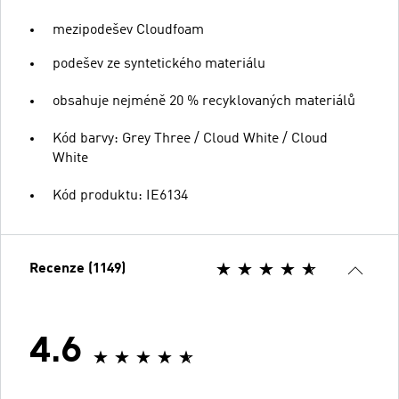
mezipodešev Cloudfoam
podešev ze syntetického materiálu
obsahuje nejméně 20 % recyklovaných materiálů
Kód barvy: Grey Three / Cloud White / Cloud
White
Kód produktu: IE6134
Recenze (1149)
4.6