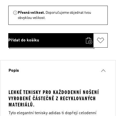
Přesná velikost.
Doporučujeme objednat tvou
obvyklou velikost.
Přidat do košíku
Popis
LEHKÉ TENISKY PRO KAŽDODENNÍ NOŠENÍ
VYROBENÉ ČÁSTEČNĚ Z RECYKLOVANÝCH
MATERIÁLŮ.
Tyto elegantní tenisky adidas ti dopřejí celodenní