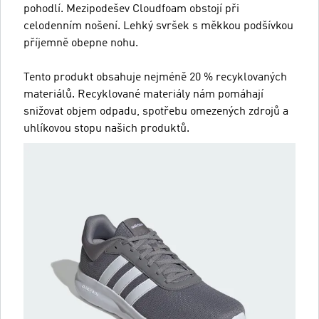
pohodlí. Mezipodešev Cloudfoam obstojí při
celodenním nošení. Lehký svršek s měkkou podšívkou
příjemně obepne nohu.
Tento produkt obsahuje nejméně 20 % recyklovaných
materiálů. Recyklované materiály nám pomáhají
snižovat objem odpadu, spotřebu omezených zdrojů a
uhlíkovou stopu našich produktů.