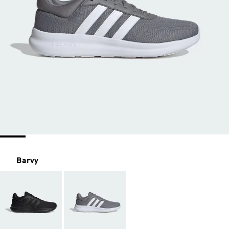
Barvy