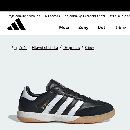
vyhledávač prodejen
Nápověda
objednávky a vrácení zboží
staň se člen
Muži
Ženy
Děti
Obuv
/
/
Zpět
Hlavní stránka
Originals
Obuv