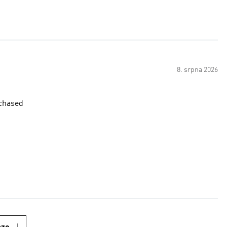
8. srpna 2026
rchased