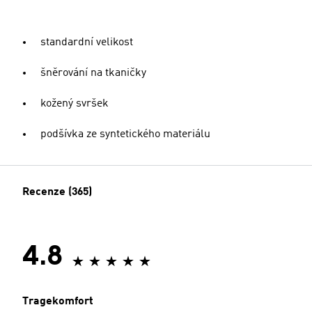
standardní velikost
šněrování na tkaničky
kožený svršek
podšívka ze syntetického materiálu
Recenze (365)
4.8
Tragekomfort