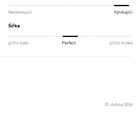
Nevyhovující
Vynikající
Šířka
příliš úzké
Perfect
příliš široké
20. dubna 2026