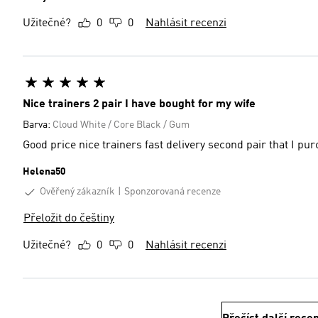
Užitečné?
0
0
Nahlásit recenzi
Nice trainers 2 pair I have bought for my wife
Barva:
Cloud White / Core Black / Gum
Good price nice trainers fast delivery second pair that I pu
Helena50
Ověřený zákazník
Sponzorovaná recenze
Přeložit do češtiny
Užitečné?
0
0
Nahlásit recenzi