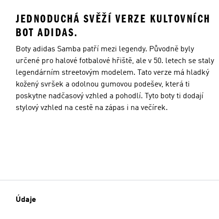
JEDNODUCHÁ SVĚŽÍ VERZE KULTOVNÍCH
BOT ADIDAS.
Boty adidas Samba patří mezi legendy. Původně byly
určené pro halové fotbalové hřiště, ale v 50. letech se staly
legendárním streetovým modelem. Tato verze má hladký
kožený svršek a odolnou gumovou podešev, která ti
poskytne nadčasový vzhled a pohodlí. Tyto boty ti dodají
stylový vzhled na cestě na zápas i na večírek.
Údaje