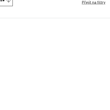
nze
Přejít na filtry