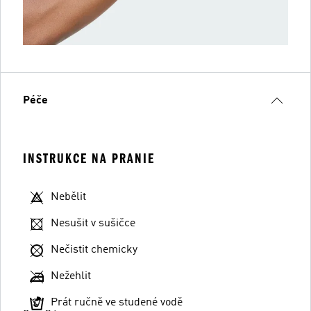
Péče
INSTRUKCE NA PRANIE
Nebělit
Nesušit v sušičce
Nečistit chemicky
Nežehlit
Prát ručně ve studené vodě