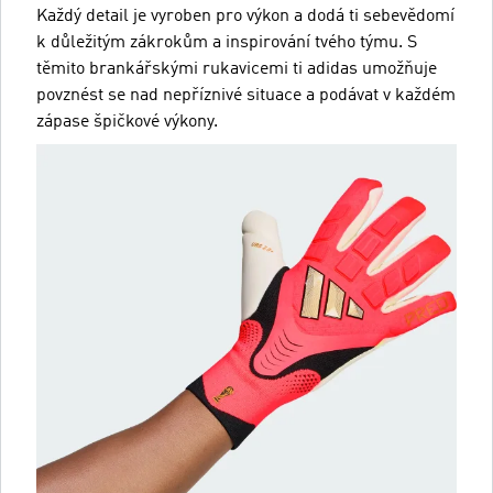
Každý detail je vyroben pro výkon a dodá ti sebevědomí
k důležitým zákrokům a inspirování tvého týmu. S
těmito brankářskými rukavicemi ti adidas umožňuje
povznést se nad nepříznivé situace a podávat v každém
zápase špičkové výkony.