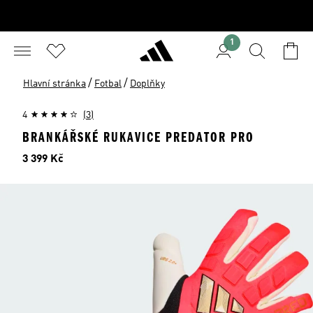
1
/
/
Hlavní stránka
Fotbal
Doplňky
4
(3)
BRANKÁŘSKÉ RUKAVICE PREDATOR PRO
Cena
3 399 Kč