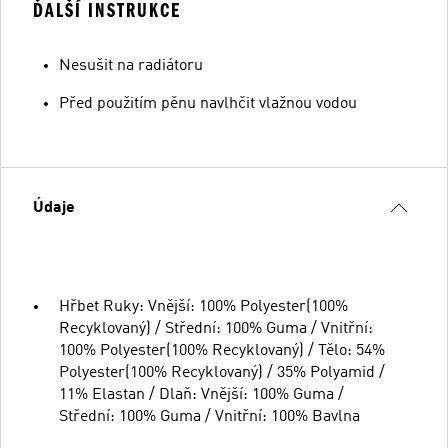
ĎALŠÍ INSTRUKCE
Nesušit na radiátoru
Před použitím pěnu navlhčit vlažnou vodou
Údaje
Hřbet Ruky: Vnější: 100% Polyester(100%
Recyklovaný) / Střední: 100% Guma / Vnitřní:
100% Polyester(100% Recyklovaný) / Tělo: 54%
Polyester(100% Recyklovaný) / 35% Polyamid /
11% Elastan / Dlaň: Vnější: 100% Guma /
Střední: 100% Guma / Vnitřní: 100% Bavlna