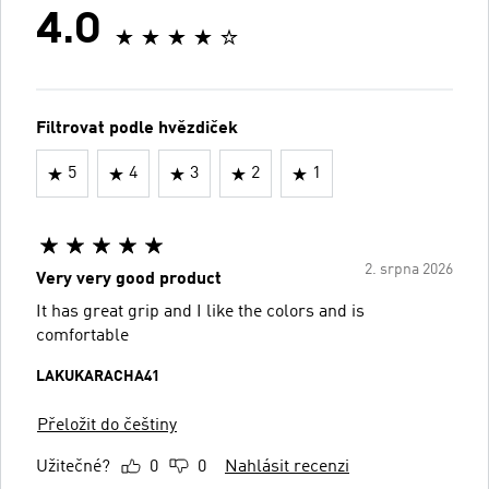
4.0
Filtrovat podle hvězdiček
5
4
3
2
1
2. srpna 2026
Very very good product
It has great grip and I like the colors and is
comfortable
LAKUKARACHA41
Přeložit do češtiny
Užitečné?
0
0
Nahlásit recenzi