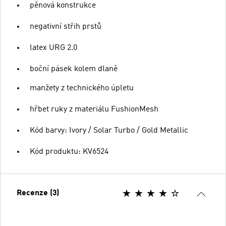
pěnová konstrukce
negativní střih prstů
latex URG 2.0
boční pásek kolem dlaně
manžety z technického úpletu
hřbet ruky z materiálu FushionMesh
Kód barvy: Ivory / Solar Turbo / Gold Metallic
Kód produktu: KV6524
Recenze (3)