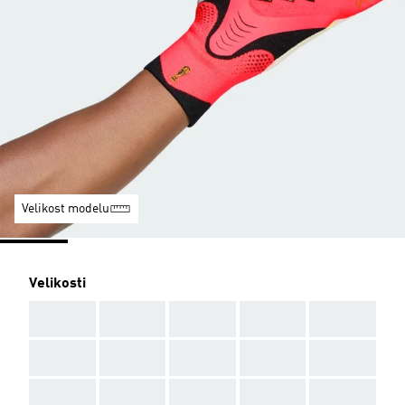
Velikost modelu
Velikosti
AAA
AAA
AAA
AAA
AAA
AAA
AAA
AAA
AAA
AAA
AAA
AAA
AAA
AAA
AAA