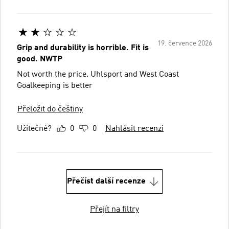
19. července 2026
Grip and durability is horrible. Fit is
good. NWTP
Not worth the price. Uhlsport and West Coast
Goalkeeping is better
Přeložit do češtiny
Užitečné?
0
0
Nahlásit recenzi
Přečíst další recenze
Přejít na filtry