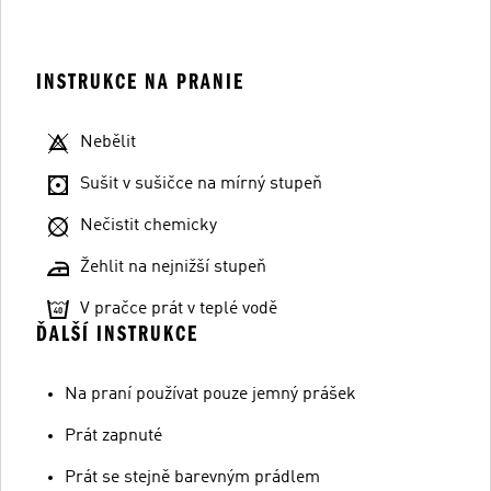
INSTRUKCE NA PRANIE
Nebělit
Sušit v sušičce na mírný stupeň
Nečistit chemicky
Žehlit na nejnižší stupeň
V pračce prát v teplé vodě
ĎALŠÍ INSTRUKCE
Na praní používat pouze jemný prášek
Prát zapnuté
Prát se stejně barevným prádlem