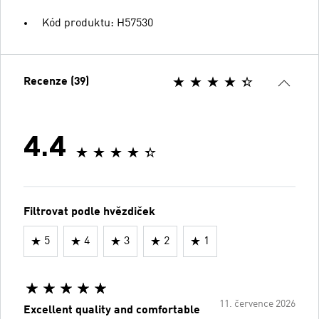
Kód produktu: H57530
Recenze (39)
4.4
Filtrovat podle hvězdiček
5
4
3
2
1
11. července 2026
Excellent quality and comfortable