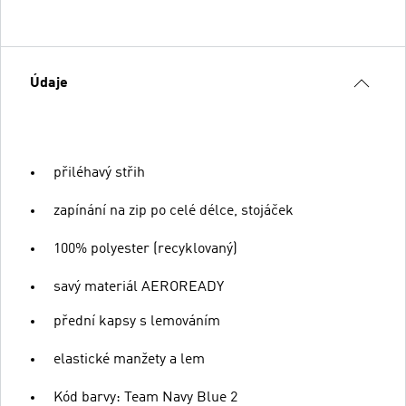
Údaje
přiléhavý střih
zapínání na zip po celé délce, stojáček
100% polyester (recyklovaný)
savý materiál AEROREADY
přední kapsy s lemováním
elastické manžety a lem
Kód barvy: Team Navy Blue 2