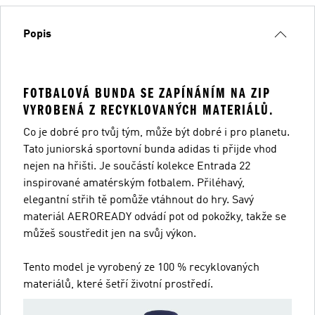
Popis
FOTBALOVÁ BUNDA SE ZAPÍNÁNÍM NA ZIP
VYROBENÁ Z RECYKLOVANÝCH MATERIÁLŮ.
Co je dobré pro tvůj tým, může být dobré i pro planetu.
Tato juniorská sportovní bunda adidas ti přijde vhod
nejen na hřišti. Je součástí kolekce Entrada 22
inspirované amatérským fotbalem. Přiléhavý,
elegantní střih tě pomůže vtáhnout do hry. Savý
materiál AEROREADY odvádí pot od pokožky, takže se
můžeš soustředit jen na svůj výkon.
Tento model je vyrobený ze 100 % recyklovaných
materiálů, které šetří životní prostředí.