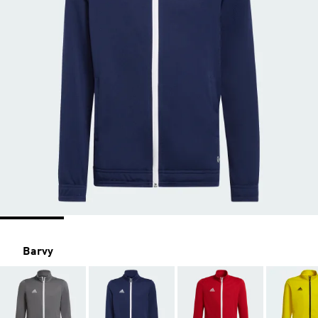
Barvy