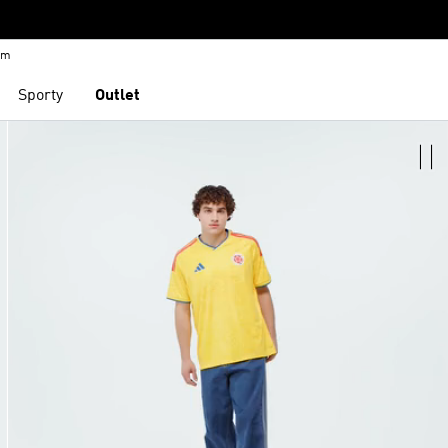
em
Sporty
Outlet