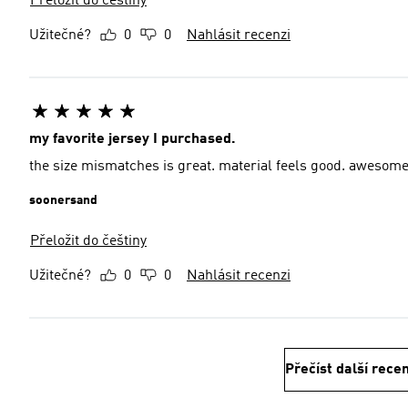
Přeložit do češtiny
Užitečné?
0
0
Nahlásit recenzi
my favorite jersey I purchased.
the size mismatches is great. mater
soonersand
Přeložit do češtiny
Užitečné?
0
0
Nahlásit recenzi
Přečíst další rece