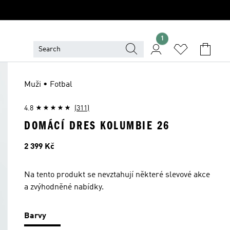
1
Muži • Fotbal
4.8
(311)
DOMÁCÍ DRES KOLUMBIE 26
Cena
2 399 Kč
Na tento produkt se nevztahují některé slevové akce
a zvýhodněné nabídky.
Barvy