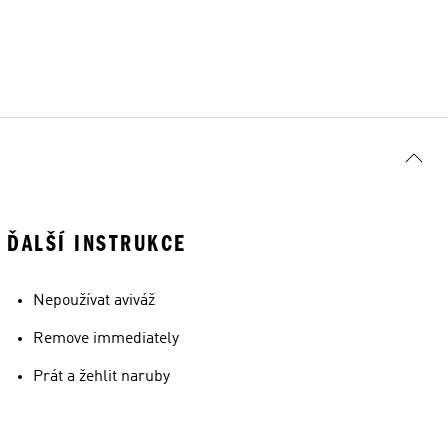
ĎALŠÍ INSTRUKCE
Nepoužívat aviváž
Remove immediately
Prát a žehlit naruby