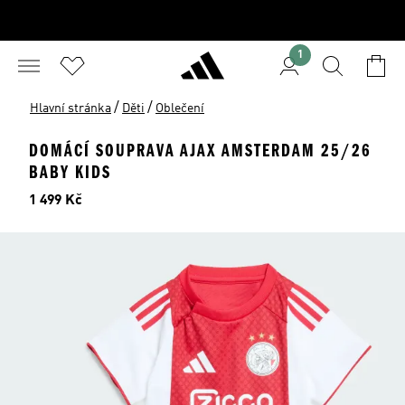
1
/
/
Hlavní stránka
Děti
Oblečení
DOMÁCÍ SOUPRAVA AJAX AMSTERDAM 25/26
BABY KIDS
Cena
1 499 Kč