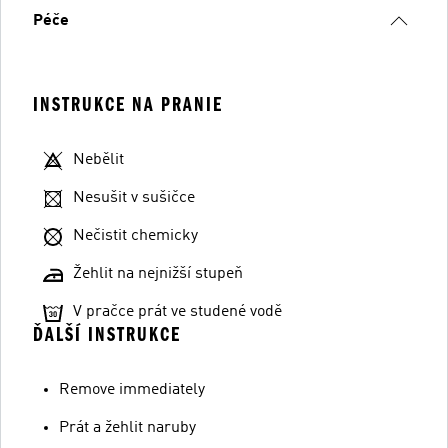
Péče
INSTRUKCE NA PRANIE
Nebělit
Nesušit v sušičce
Nečistit chemicky
Žehlit na nejnižší stupeň
V pračce prát ve studené vodě
ĎALŠÍ INSTRUKCE
Remove immediately
Prát a žehlit naruby