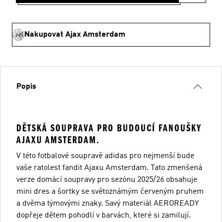
Nakupovat Ajax Amsterdam
Popis
DĚTSKÁ SOUPRAVA PRO BUDOUCÍ FANOUŠKY
AJAXU AMSTERDAM.
V této fotbalové soupravě adidas pro nejmenší bude
vaše ratolest fandit Ajaxu Amsterdam. Tato zmenšená
verze domácí soupravy pro sezónu 2025/26 obsahuje
mini dres a šortky se světoznámým červeným pruhem
a dvěma týmovými znaky. Savý materiál AEROREADY
dopřeje dětem pohodlí v barvách, které si zamilují.