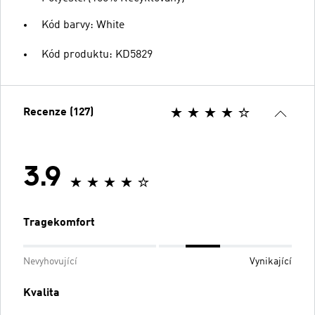
Kód barvy: White
Kód produktu: KD5829
Recenze (127)
3.9
Tragekomfort
Nevyhovující
Vynikající
Kvalita