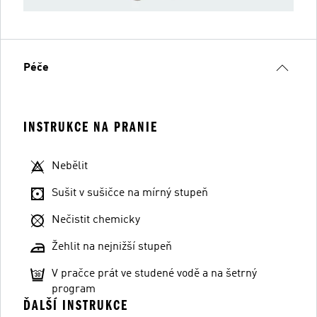
Péče
INSTRUKCE NA PRANIE
Nebělit
Sušit v sušičce na mírný stupeň
Nečistit chemicky
Žehlit na nejnižší stupeň
V pračce prát ve studené vodě a na šetrný
program
ĎALŠÍ INSTRUKCE