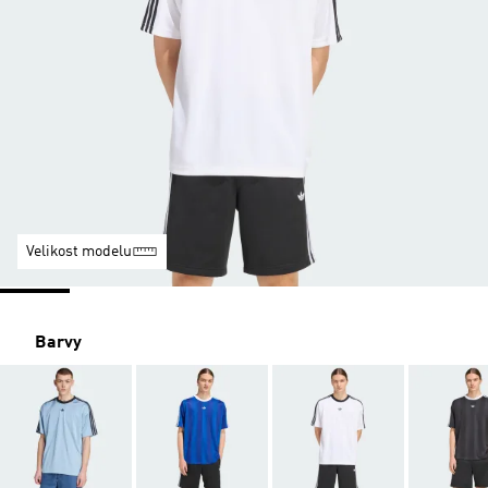
Velikost modelu
Barvy