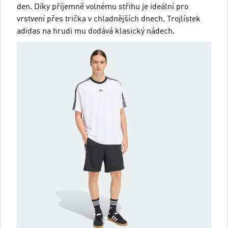
den. Díky příjemně volnému střihu je ideální pro
vrstvení přes trička v chladnějších dnech. Trojlístek
adidas na hrudi mu dodává klasický nádech.