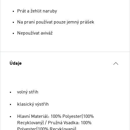
Prát a žehlit naruby
Na praní používat pouze jemný prášek
Nepoužívat aviváž
Údaje
volný střih
klasický výstřih
Hlavní Materiál: 100% Polyester(100%
Recyklovaný) / Pružná Vsadka: 100%
Polyester(100% Recyklovaný)