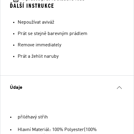
ĎALŠÍ INSTRUKCE
Nepoužívat aviváž
Prát se stejně barevným prádlem
Remove immediately
Prát a žehlit naruby
Údaje
přiléhavý střih
Hlavní Materiál: 100% Polyester(100%