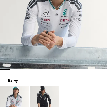
Barvy