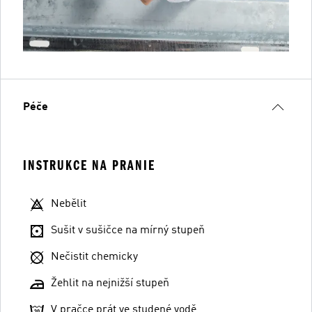
Péče
INSTRUKCE NA PRANIE
Nebělit
Sušit v sušičce na mírný stupeň
Nečistit chemicky
Žehlit na nejnižší stupeň
V pračce prát ve studené vodě