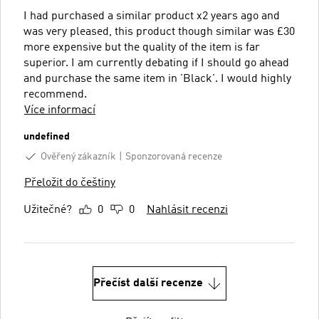
I had purchased a similar product x2 years ago and
was very pleased, this product though similar was £30
more expensive but the quality of the item is far
superior. I am currently debating if I should go ahead
and purchase the same item in 'Black'. I would highly
recommend.
Více informací
undefined
Ověřený zákazník
Sponzorovaná recenze
Přeložit do češtiny
Užitečné?
0
0
Nahlásit recenzi
Přečíst další recenze