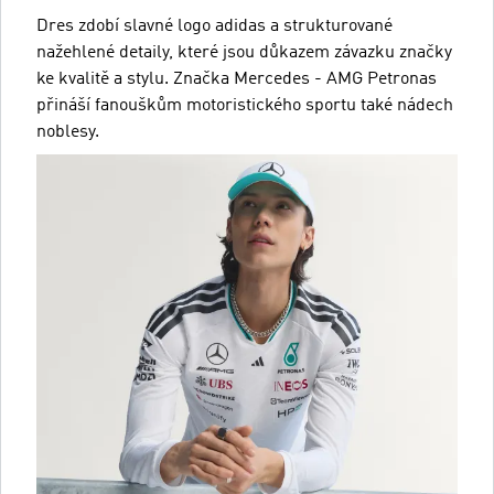
Dres zdobí slavné logo adidas a strukturované
nažehlené detaily, které jsou důkazem závazku značky
ke kvalitě a stylu. Značka Mercedes - AMG Petronas
přináší fanouškům motoristického sportu také nádech
noblesy.