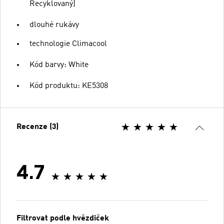
Recyklovaný)
dlouhé rukávy
technologie Climacool
Kód barvy: White
Kód produktu: KE5308
Recenze (3)
4.7
Filtrovat podle hvězdiček