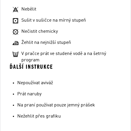
Nebělit
Sušit v sušičce na mírný stupeň
Nečistit chemicky
Žehlit na nejnižší stupeň
V pračce prát ve studené vodě a na šetrný
program
ĎALŠÍ INSTRUKCE
Nepoužívat aviváž
Prát naruby
Na praní používat pouze jemný prášek
Nežehlit přes grafiku