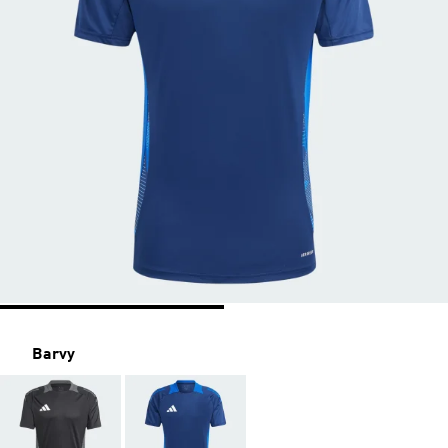
Barvy