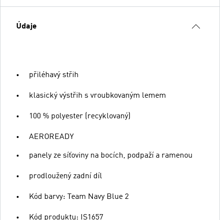
Údaje
přiléhavý střih
klasický výstřih s vroubkovaným lemem
100 % polyester (recyklovaný)
AEROREADY
panely ze síťoviny na bocích, podpaží a ramenou
prodloužený zadní díl
Kód barvy: Team Navy Blue 2
Kód produktu: IS1657