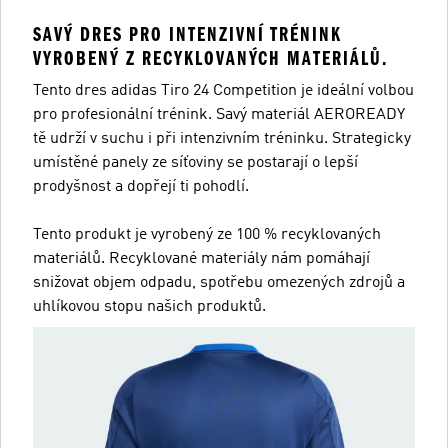
SAVÝ DRES PRO INTENZIVNÍ TRÉNINK
VYROBENÝ Z RECYKLOVANÝCH MATERIÁLŮ.
Tento dres adidas Tiro 24 Competition je ideální volbou
pro profesionální trénink. Savý materiál AEROREADY
tě udrží v suchu i při intenzivním tréninku. Strategicky
umístěné panely ze síťoviny se postarají o lepší
prodyšnost a dopřejí ti pohodlí.
Tento produkt je vyrobený ze 100 % recyklovaných
materiálů. Recyklované materiály nám pomáhají
snižovat objem odpadu, spotřebu omezených zdrojů a
uhlíkovou stopu našich produktů.