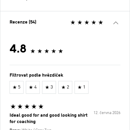
Recenze (54)
4.8
Filtrovat podle hvězdiček
5
4
3
2
1
12. června 2026
Ideal good for and good looking shirt
for coaching