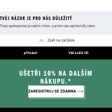
TVŮJ NÁZOR JE PRO NÁS DŮLEŽITÝ
Tvoje spokojenost je naším cílem, a proto nás zajímá tvůj názor.
Zpět na začátek
přihlásit
Váš košík (0)
UŠETŘI 10% NA DALŠÍM
NÁKUPU.*
ZAREGISTRUJ SE ZDARMA