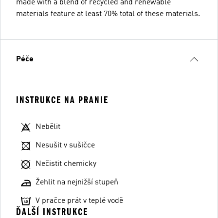
made with a blend of recycled and renewable
materials feature at least 70% total of these materials.
Péče
INSTRUKCE NA PRANIE
Nebělit
Nesušit v sušičce
Nečistit chemicky
Žehlit na nejnižší stupeň
V pračce prát v teplé vodě
ĎALŠÍ INSTRUKCE