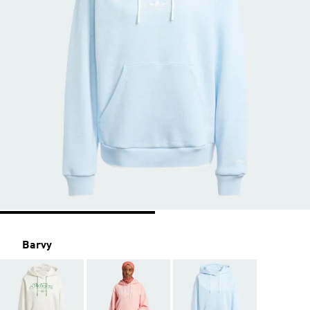
Barvy