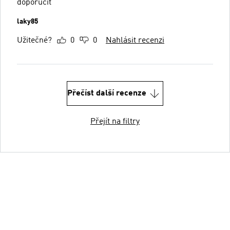
doporučit
laky85
Užitečné?
0
0
Nahlásit recenzi
Přečíst další recenze
Přejít na filtry