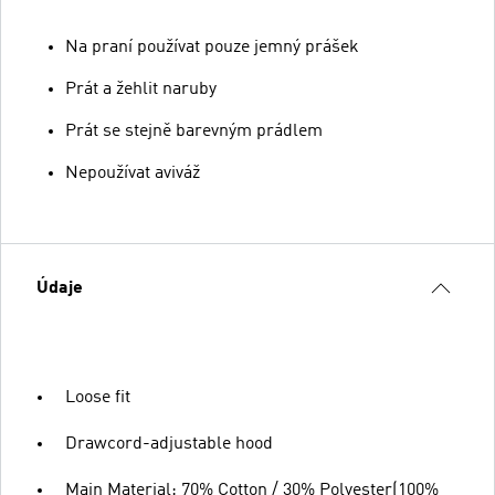
Na praní používat pouze jemný prášek
Prát a žehlit naruby
Prát se stejně barevným prádlem
Nepoužívat aviváž
Údaje
Loose fit
Drawcord-adjustable hood
Main Material: 70% Cotton / 30% Polyester(100%