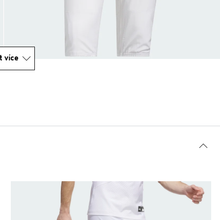
t více