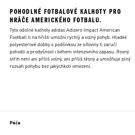
POHODLNÉ FOTBALOVÉ KALHOTY PRO
HRÁČE AMERICKÉHO FOTBALU.
Tyto odolné kalhoty adidas Adizero Impact American
Football ti na hřišti umožní rychlý a volný pohyb. Hladké
polyesterové dobby s podšívkou ze síťoviny ti zaručí
pohodlí a prodyšnost i během intenzivního zápasu. Rovný
střih není ani příliš volný, ani příliš těsný a umožňuje plný
rozsah pohybu bez jakýchkoli omezení.
Péče