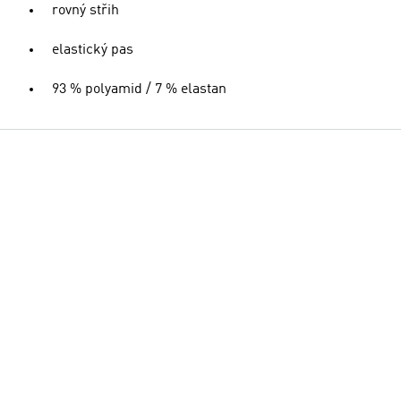
rovný střih
elastický pas
93 % polyamid / 7 % elastan