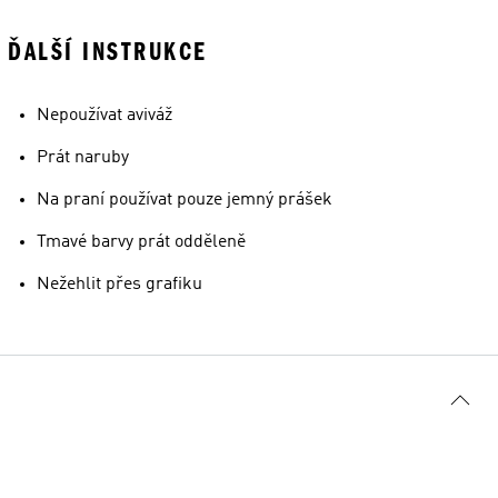
ĎALŠÍ INSTRUKCE
Nepoužívat aviváž
Prát naruby
Na praní používat pouze jemný prášek
Tmavé barvy prát odděleně
Nežehlit přes grafiku