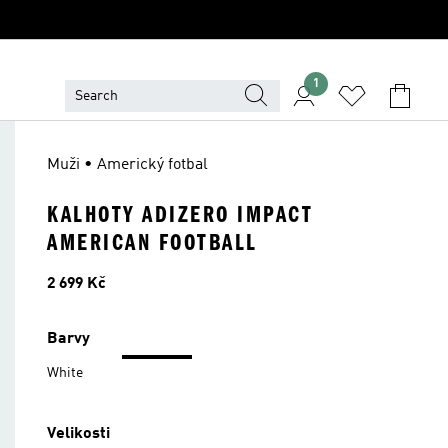
1
Muži • Americký fotbal
KALHOTY ADIZERO IMPACT
AMERICAN FOOTBALL
Cena
2 699 Kč
Barvy
White
Velikosti