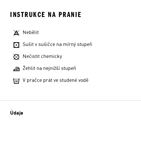
INSTRUKCE NA PRANIE
Nebělit
Sušit v sušičce na mírný stupeň
Nečistit chemicky
Žehlit na nejnižší stupeň
V pračce prát ve studené vodě
Údaje