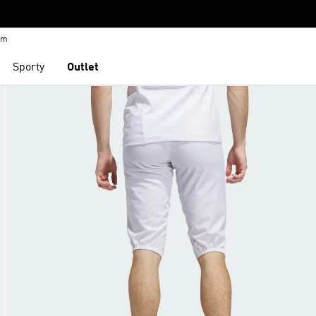
em
Sporty
Outlet