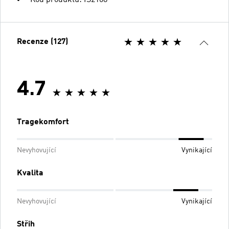
Recenze (127)
4.7
Tragekomfort
Nevyhovující
Vynikající
Kvalita
Nevyhovující
Vynikající
Střih