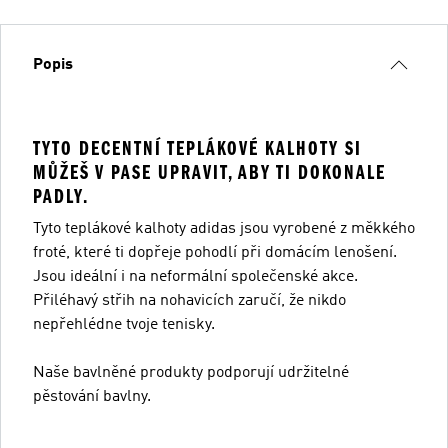
Popis
TYTO DECENTNÍ TEPLÁKOVÉ KALHOTY SI
MŮŽEŠ V PASE UPRAVIT, ABY TI DOKONALE
PADLY.
Tyto teplákové kalhoty adidas jsou vyrobené z měkkého
froté, které ti dopřeje pohodlí při domácím lenošení.
Jsou ideální i na neformální společenské akce.
Přiléhavý střih na nohavicích zaručí, že nikdo
nepřehlédne tvoje tenisky.
Naše bavlněné produkty podporují udržitelné
pěstování bavlny.