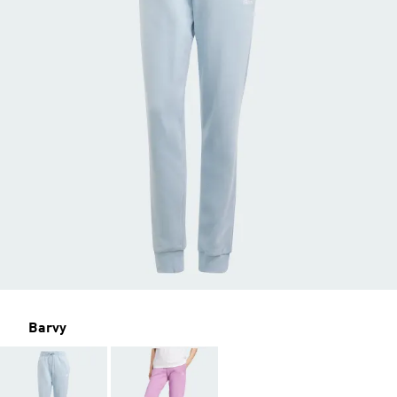
Barvy