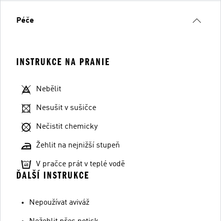
Péče
INSTRUKCE NA PRANIE
Nebělit
Nesušit v sušičce
Nečistit chemicky
Žehlit na nejnižší stupeň
V pračce prát v teplé vodě
ĎALŠÍ INSTRUKCE
Nepoužívat aviváž