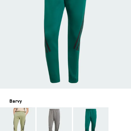
Barvy