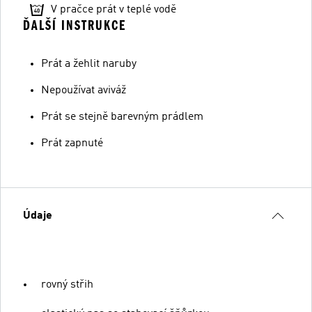
V pračce prát v teplé vodě
ĎALŠÍ INSTRUKCE
Prát a žehlit naruby
Nepoužívat aviváž
Prát se stejně barevným prádlem
Prát zapnuté
Údaje
rovný střih