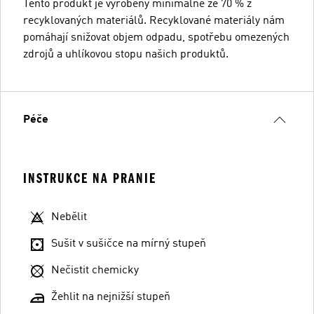
Tento produkt je vyrobený minimálně ze 70 % z
recyklovaných materiálů. Recyklované materiály nám
pomáhají snižovat objem odpadu, spotřebu omezených
zdrojů a uhlíkovou stopu našich produktů.
Péče
INSTRUKCE NA PRANIE
Nebělit
Sušit v sušičce na mírný stupeň
Nečistit chemicky
Žehlit na nejnižší stupeň