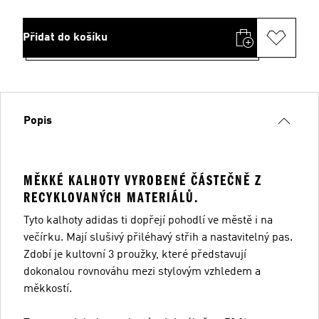
Přidat do košíku
Popis
MĚKKÉ KALHOTY VYROBENÉ ČÁSTEČNĚ Z
RECYKLOVANÝCH MATERIÁLŮ.
Tyto kalhoty adidas ti dopřejí pohodlí ve městě i na
večírku. Mají slušivý přiléhavý střih a nastavitelný pas.
Zdobí je kultovní 3 proužky, které představují
dokonalou rovnováhu mezi stylovým vzhledem a
měkkostí.