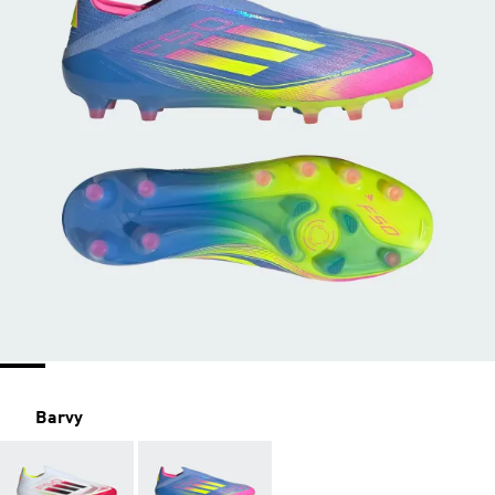
Barvy