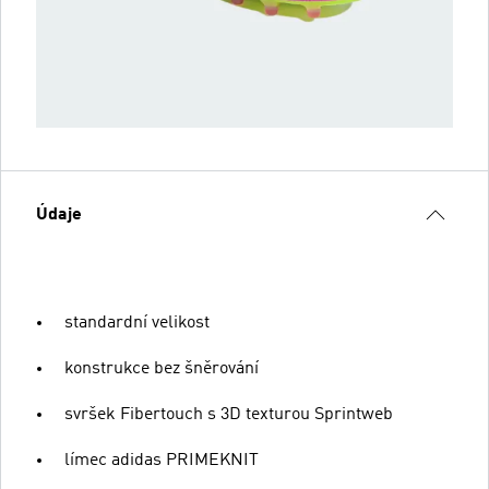
Údaje
standardní velikost
konstrukce bez šněrování
svršek Fibertouch s 3D texturou Sprintweb
límec adidas PRIMEKNIT