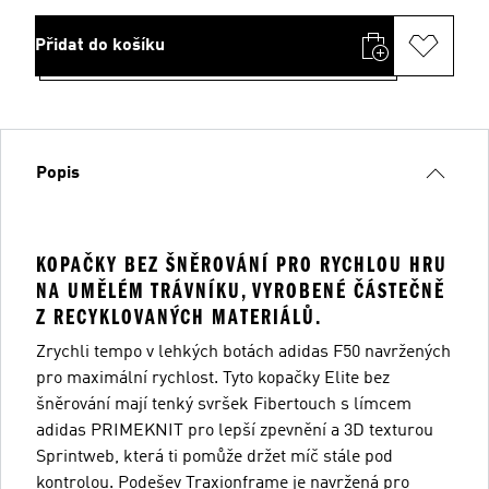
Přidat do košíku
Popis
KOPAČKY BEZ ŠNĚROVÁNÍ PRO RYCHLOU HRU
NA UMĚLÉM TRÁVNÍKU, VYROBENÉ ČÁSTEČNĚ
Z RECYKLOVANÝCH MATERIÁLŮ.
Zrychli tempo v lehkých botách adidas F50 navržených
pro maximální rychlost. Tyto kopačky Elite bez
šněrování mají tenký svršek Fibertouch s límcem
adidas PRIMEKNIT pro lepší zpevnění a 3D texturou
Sprintweb, která ti pomůže držet míč stále pod
kontrolou. Podešev Traxionframe je navržená pro