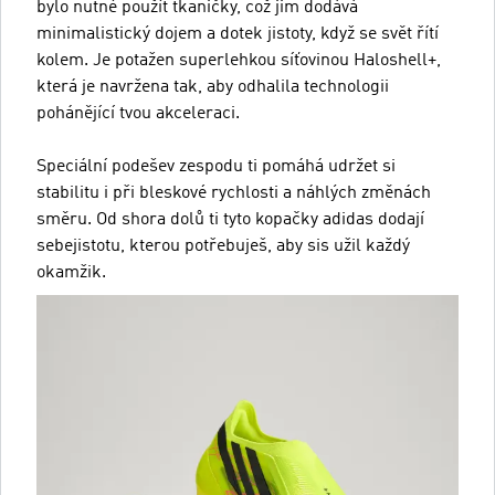
bylo nutné použít tkaničky, což jim dodává
minimalistický dojem a dotek jistoty, když se svět řítí
kolem. Je potažen superlehkou síťovinou Haloshell+,
která je navržena tak, aby odhalila technologii
pohánějící tvou akceleraci.
Speciální podešev zespodu ti pomáhá udržet si
stabilitu i při bleskové rychlosti a náhlých změnách
směru. Od shora dolů ti tyto kopačky adidas dodají
sebejistotu, kterou potřebuješ, aby sis užil každý
okamžik.