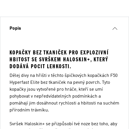
Popis
KOPAČKY BEZ TKANIČEK PRO EXPLOZIVNÍ
HBITOST SE SVRŠKEM HALOSKIN+, KTERÝ
DODÁVÁ POCIT LEHKOSTI.
Dělej divy na hřišti v těchto špičkových kopačkách F50
Hyperfast Elite bez tkaniček na pevný povrch. Tyto
kopačky jsou vytvořené pro hráče, kteří se umí
pohybovat v nepředvídatelných podmínkách a
pomáhají jim dosáhnout rychlosti a hbitosti na suchém
přírodním trávníku.
Svršek Haloskin+ se přizpůsobí tvé noze bez toho, aby