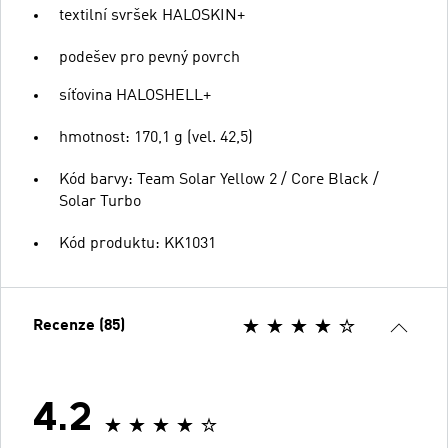
textilní svršek HALOSKIN+
podešev pro pevný povrch
síťovina HALOSHELL+
hmotnost: 170,1 g (vel. 42,5)
Kód barvy: Team Solar Yellow 2 / Core Black /
Solar Turbo
Kód produktu: KK1031
Recenze (85)
4.2