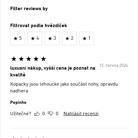
Filter reviews by
Filtrovat podle hvězdiček
5
4
3
2
1
15. června 2026
luxusní nákup, vyšší cena je poznat na
kvalitě
Kopacky jsou lehoucke jako součást nohy, opravdu
nadhera
Pepinho
Užitečné?
0
0
Nahlásit recenzi