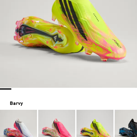
Barvy