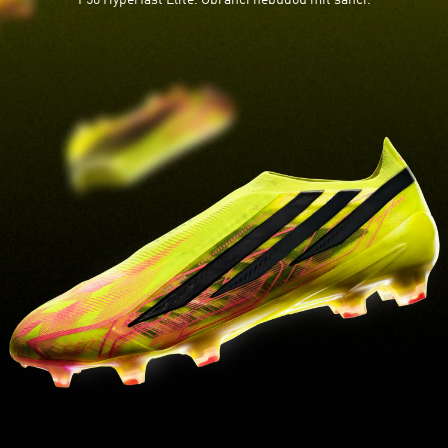
F50 Hyperfast Elite. Obránci nebudou mít šanci.