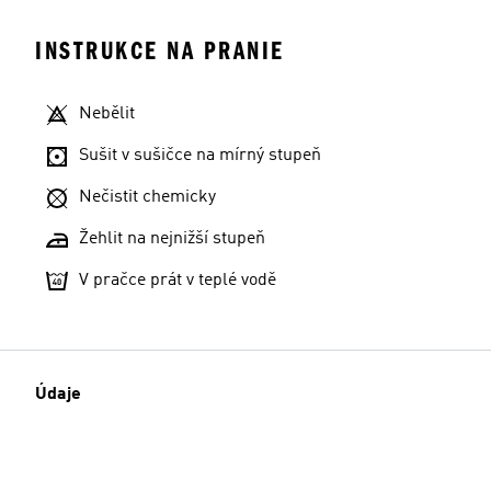
INSTRUKCE NA PRANIE
Nebělit
Sušit v sušičce na mírný stupeň
Nečistit chemicky
Žehlit na nejnižší stupeň
V pračce prát v teplé vodě
Údaje