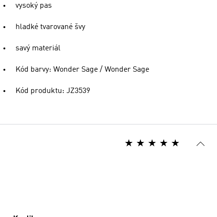
vysoký pas
hladké tvarované švy
savý materiál
Kód barvy: Wonder Sage / Wonder Sage
Kód produktu: JZ3539