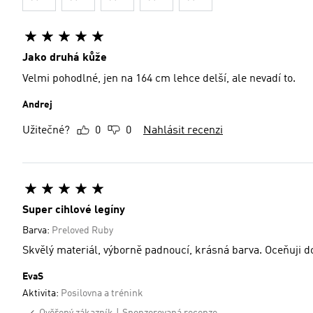
Jako druhá kůže
Velmi pohodlné, jen na 164 cm lehce delší, ale nevadí to.
Andrej
Užitečné?
0
0
Nahlásit recenzi
Super cihlové legíny
Barva:
Preloved Ruby
Skvělý materiál, výborně padnoucí, krásná barva. Oceňuji do
EvaS
Aktivita:
Posilovna a trénink