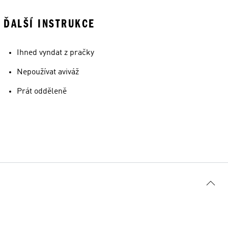
ĎALŠÍ INSTRUKCE
Ihned vyndat z pračky
Nepoužívat aviváž
Prát odděleně