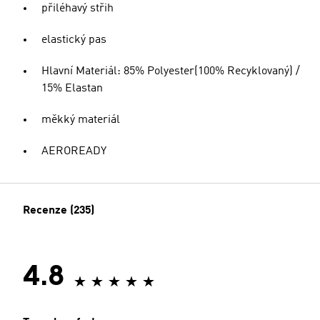
přiléhavý střih
elastický pas
Hlavní Materiál: 85% Polyester(100% Recyklovaný) /
15% Elastan
měkký materiál
AEROREADY
Recenze (235)
4.8