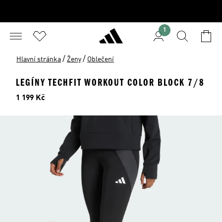
1
/
/
Hlavní stránka
Ženy
Oblečení
LEGÍNY TECHFIT WORKOUT COLOR BLOCK 7/8
Cena
1 199 Kč