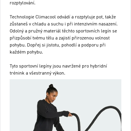
rozptylování.
Technologie Climacool odvádí a rozptyluje pot, takže
zůstaneš v chladu a suchu i při intenzivním nasazení.
Odolný a pružný materiál těchto sportovních legín se
přizpůsobí tvému tělu a zajistí přirozenou volnost
pohybu. Dopřej si jistotu, pohodlí a podporu při
každém pohybu.
Tyto sportovní legíny jsou navržené pro hybridní
trénink a všestranný výkon.