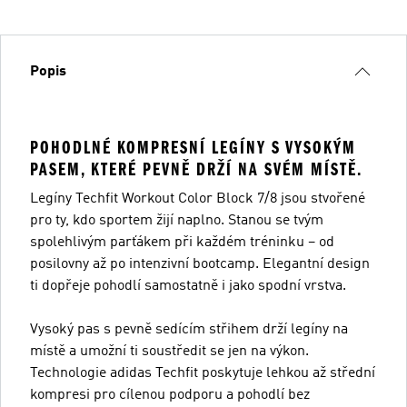
Popis
POHODLNÉ KOMPRESNÍ LEGÍNY S VYSOKÝM
PASEM, KTERÉ PEVNĚ DRŽÍ NA SVÉM MÍSTĚ.
Legíny Techfit Workout Color Block 7/8 jsou stvořené
pro ty, kdo sportem žijí naplno. Stanou se tvým
spolehlivým parťákem při každém tréninku – od
posilovny až po intenzivní bootcamp. Elegantní design
ti dopřeje pohodlí samostatně i jako spodní vrstva.
Vysoký pas s pevně sedícím střihem drží legíny na
místě a umožní ti soustředit se jen na výkon.
Technologie adidas Techfit poskytuje lehkou až střední
kompresi pro cílenou podporu a pohodlí bez