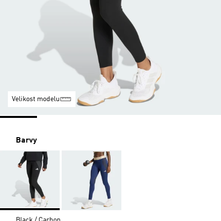
Velikost modelu
Barvy
Black / Carbon