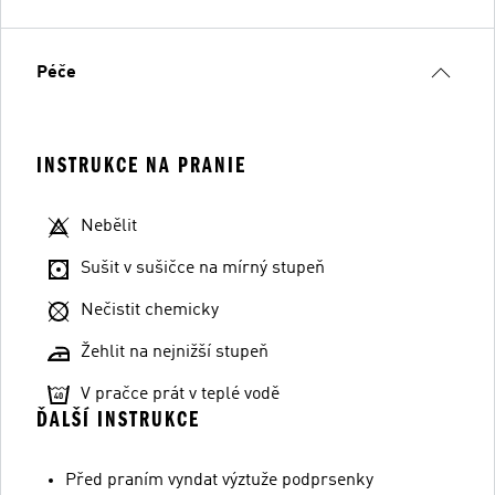
Péče
INSTRUKCE NA PRANIE
Nebělit
Sušit v sušičce na mírný stupeň
Nečistit chemicky
Žehlit na nejnižší stupeň
V pračce prát v teplé vodě
ĎALŠÍ INSTRUKCE
Před praním vyndat výztuže podprsenky