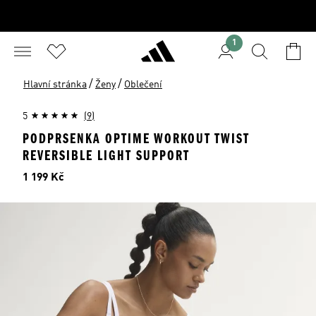
1
/
/
Hlavní stránka
Ženy
Oblečení
5
(9)
PODPRSENKA OPTIME WORKOUT TWIST
REVERSIBLE LIGHT SUPPORT
Cena
1 199 Kč