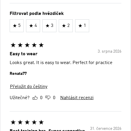
Filtrovat podle hvězdiček
5
4
3
2
1
3. srpna 2026
Easy to wear
Looks great. It is easy to wear. Perfect for practice
Renata77
Přeložit do češtiny
Užitečné?
0
0
Nahlásit recenzi
31. července 2026