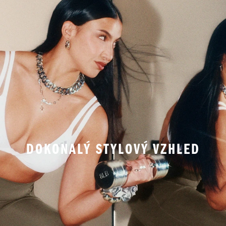
DOKONALÝ STYLOVÝ VZHLED