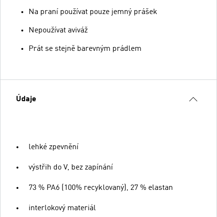
Na praní používat pouze jemný prášek
Nepoužívat aviváž
Prát se stejně barevným prádlem
Údaje
lehké zpevnění
výstřih do V, bez zapínání
73 % PA6 (100% recyklovaný), 27 % elastan
interlokový materiál