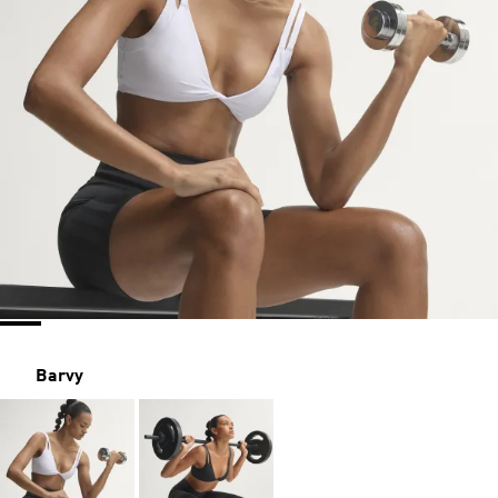
Barvy