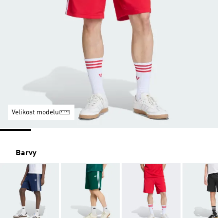
Velikost modelu
Barvy