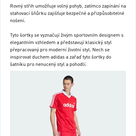
Rovný střih umožňuje volný pohyb, zatímco zapínání na
stahovací šňůrku zajišťuje bezpečné a přizpůsobitelné
nošení.
Tyto šortky se vyznačují živým sportovním designem s
elegantním vzhledem a představují klasický styl
přepracovaný pro moderní životní styl. Nech se
inspirovat duchem adidas a zařaď tyto šortky do
šatníku pro nenucený styl a pohodlí.