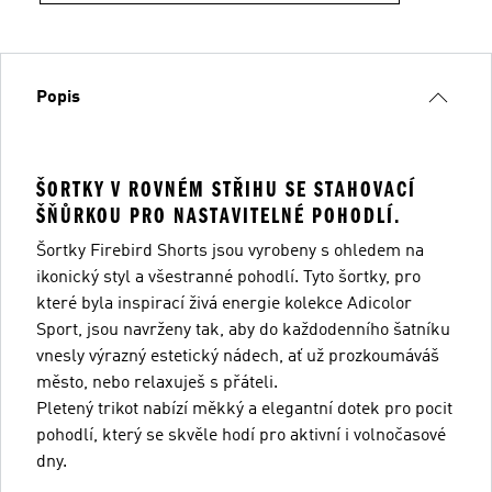
Popis
ŠORTKY V ROVNÉM STŘIHU SE STAHOVACÍ
ŠŇŮRKOU PRO NASTAVITELNÉ POHODLÍ.
Šortky Firebird Shorts jsou vyrobeny s ohledem na
ikonický styl a všestranné pohodlí. Tyto šortky, pro
které byla inspirací živá energie kolekce Adicolor
Sport, jsou navrženy tak, aby do každodenního šatníku
vnesly výrazný estetický nádech, ať už prozkoumáváš
město, nebo relaxuješ s přáteli.
Pletený trikot nabízí měkký a elegantní dotek pro pocit
pohodlí, který se skvěle hodí pro aktivní i volnočasové
dny.