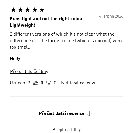
4. srpna 2026
Runs tight and not the right colour.
Lightweight
2 different versions of which it’s not clear what the
difference is… the large for me (which is normal) were
too small.
Minty
Přeložit do češtiny
Užitečné?
0
0
Nahlásit recenzi
Přečíst další recenze
Přejít na filtry