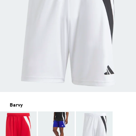
Barvy