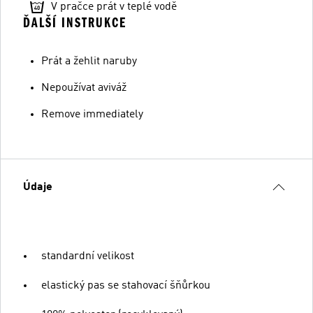
V pračce prát v teplé vodě
ĎALŠÍ INSTRUKCE
Prát a žehlit naruby
Nepoužívat aviváž
Remove immediately
Údaje
standardní velikost
elastický pas se stahovací šňůrkou