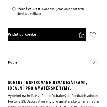
Přesná velikost.
Doporučujeme objednat tvou
obvyklou velikost.
Přidat do košíku
Popis
ŠORTKY INSPIROVANÉ DEVADESÁTKAMI,
IDEÁLNÍ PRO AMATÉRSKÉ TÝMY.
Vyběhni na hřiště v těchto fotbalových šortkách adidas
Fortore 23. Jsou vytvořeny pro amatérské týmy a nabízí