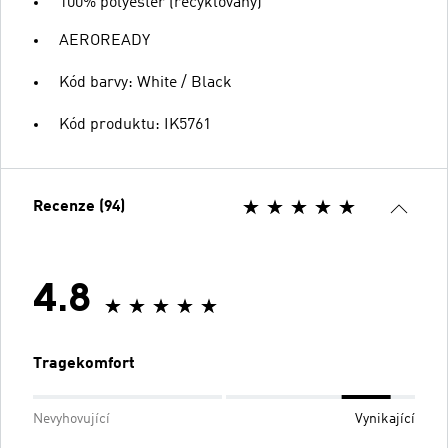
100% polyester (recyklovaný)
AEROREADY
Kód barvy: White / Black
Kód produktu: IK5761
Recenze (94)
4.8
Tragekomfort
Nevyhovující
Vynikající