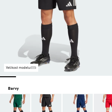
Velikost modelu
Barvy