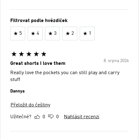
Filtrovat podle hvězdiček
5
4
3
2
1
8. srpna 2026
Great shorts I love them
Really love the pockets you can still play and carry
stuff
Dannya
Přeložit do češtiny
Užitečné?
0
0
Nahlásit recenzi