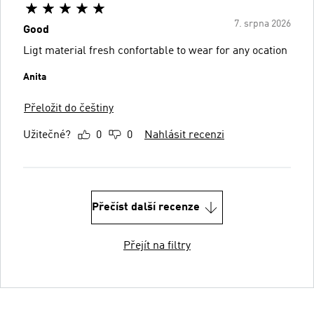
7. srpna 2026
Good
Ligt material fresh confortable to wear for any ocation
Anita
Přeložit do češtiny
Užitečné?
0
0
Nahlásit recenzi
Přečíst další recenze
Přejít na filtry