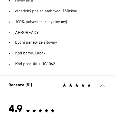
rovný střih
elastický pas se stahovací šňůrkou
100% polyester (recyklovaný)
AEROREADY
boční panely ze síťoviny
Kód barvy: Black
Kód produktu: JG1062
Recenze (51)
4.9