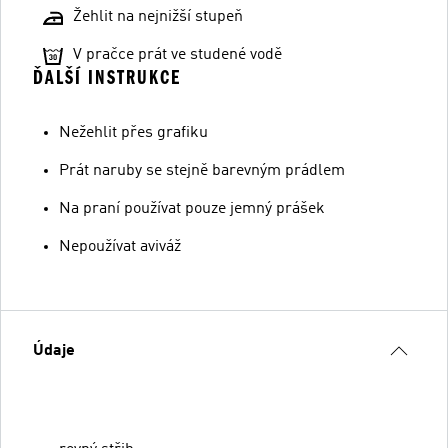
Žehlit na nejnižší stupeň
V pračce prát ve studené vodě
ĎALŠÍ INSTRUKCE
Nežehlit přes grafiku
Prát naruby se stejně barevným prádlem
Na praní používat pouze jemný prášek
Nepoužívat aviváž
Údaje