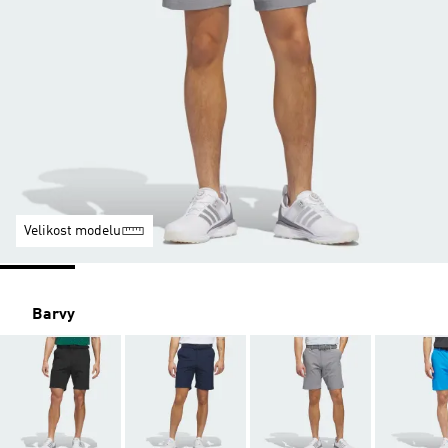
Velikost modelu
Barvy