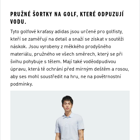
PRUŽNÉ ŠORTKY NA GOLF, KTERÉ ODPUZUJÍ
VODU.
Tyto golfové kraťasy adidas jsou určené pro golfisty,
kteří se zaměřují na detail a snaží se získat v soutěži
náskok. Jsou vyrobeny z měkkého prodyšného
materiálu, pružného ve všech směrech, který se při
švihu pohybuje s tělem. Mají také voděodpudivou
úpravu, která tě ochrání před mírným deštěm a rosou,
aby ses mohl soustředit na hru, ne na povětrnostní
podmínky.