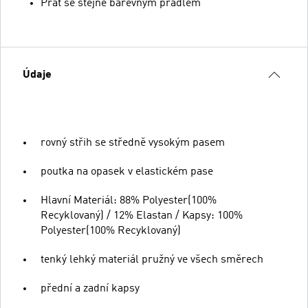
Prát se stejně barevným prádlem
Údaje
rovný střih se středně vysokým pasem
poutka na opasek v elastickém pase
Hlavní Materiál: 88% Polyester(100%
Recyklovaný) / 12% Elastan / Kapsy: 100%
Polyester(100% Recyklovaný)
tenký lehký materiál pružný ve všech směrech
přední a zadní kapsy