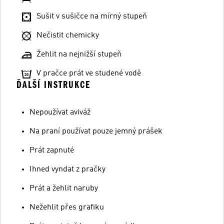
Sušit v sušičce na mírný stupeň
Nečistit chemicky
Žehlit na nejnižší stupeň
V pračce prát ve studené vodě
ĎALŠÍ INSTRUKCE
Nepoužívat aviváž
Na praní používat pouze jemný prášek
Prát zapnuté
Ihned vyndat z pračky
Prát a žehlit naruby
Nežehlit přes grafiku