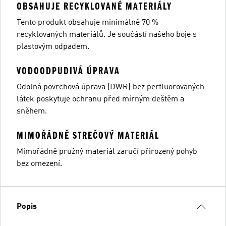
OBSAHUJE RECYKLOVANÉ MATERIÁLY
Tento produkt obsahuje minimálně 70 %
recyklovaných materiálů. Je součástí našeho boje s
plastovým odpadem.
VODOODPUDIVÁ ÚPRAVA
Odolná povrchová úprava (DWR) bez perfluorovaných
látek poskytuje ochranu před mírným deštěm a
sněhem.
MIMOŘÁDNĚ STREČOVÝ MATERIÁL
Mimořádně pružný materiál zaručí přirozený pohyb
bez omezení.
Popis