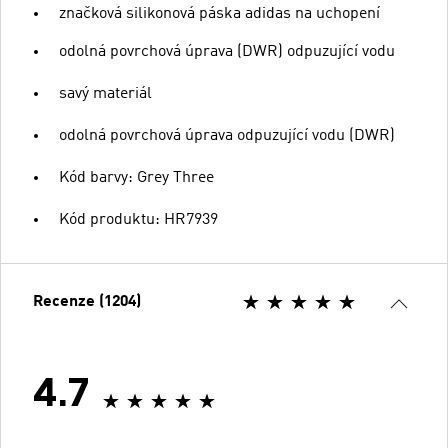
značková silikonová páska adidas na uchopení
odolná povrchová úprava (DWR) odpuzující vodu
savý materiál
odolná povrchová úprava odpuzující vodu (DWR)
Kód barvy: Grey Three
Kód produktu: HR7939
Recenze (1204)
4.7