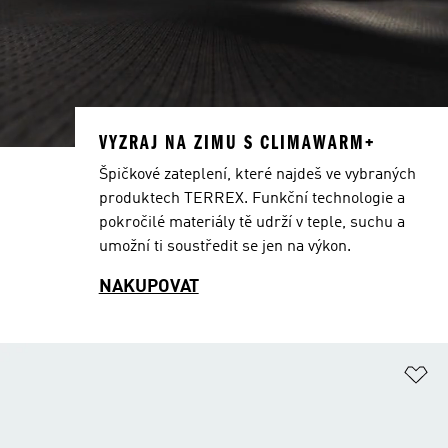
VYZRAJ NA ZIMU S CLIMAWARM+
Špičkové zateplení, které najdeš ve vybraných
produktech TERREX. Funkční technologie a
pokročilé materiály tě udrží v teple, suchu a
umožní ti soustředit se jen na výkon.
NAKUPOVAT
Př