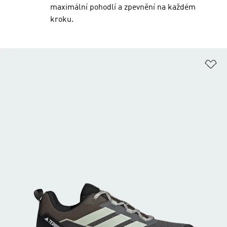
maximální pohodlí a zpevnění na každém
kroku.
Př