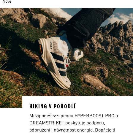
Nové
HIKING V POHODLÍ
Mezipodešev s pěnou HYPERBOOST PRO a
DREAMSTRIKE+ poskytuje podporu,
odpružení i návratnost energie. Dopřeje ti