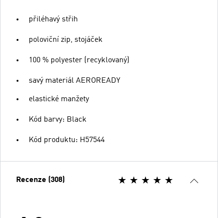
přiléhavý střih
poloviční zip, stojáček
100 % polyester (recyklovaný)
savý materiál AEROREADY
elastické manžety
Kód barvy: Black
Kód produktu: H57544
Recenze (308)