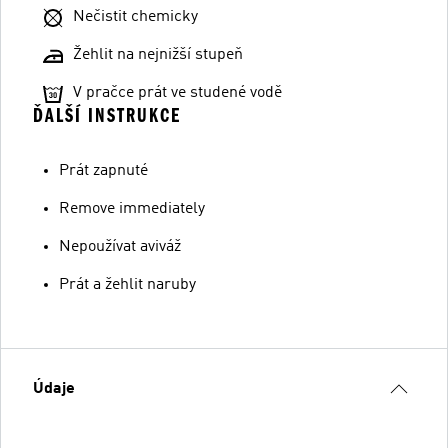
Nečistit chemicky
Žehlit na nejnižší stupeň
V pračce prát ve studené vodě
ĎALŠÍ INSTRUKCE
Prát zapnuté
Remove immediately
Nepoužívat aviváž
Prát a žehlit naruby
Údaje