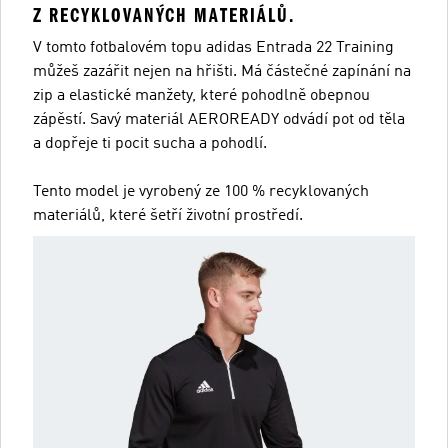
Z RECYKLOVANÝCH MATERIÁLŮ.
V tomto fotbalovém topu adidas Entrada 22 Training
můžeš zazářit nejen na hřišti. Má částečné zapínání na
zip a elastické manžety, které pohodlně obepnou
zápěstí. Savý materiál AEROREADY odvádí pot od těla
a dopřeje ti pocit sucha a pohodlí.
Tento model je vyrobený ze 100 % recyklovaných
materiálů, které šetří životní prostředí.