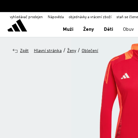
vyhledávač prodejen
Nápověda
objednávky a vrácení zboží
staň se člen
Muži
Ženy
Děti
Obuv
/
/
Zpět
Hlavní stránka
Ženy
Oblečení