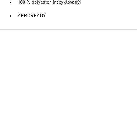
100 % polyester (recyklovaný)
AEROREADY