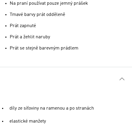
Na praní používat pouze jemný prášek
Tmavé barvy prát odděleně
Prát zapnuté
Prát a žehlit naruby
Prát se stejně barevným prádlem
díly ze síťoviny na ramenou a po stranách
elastické manžety