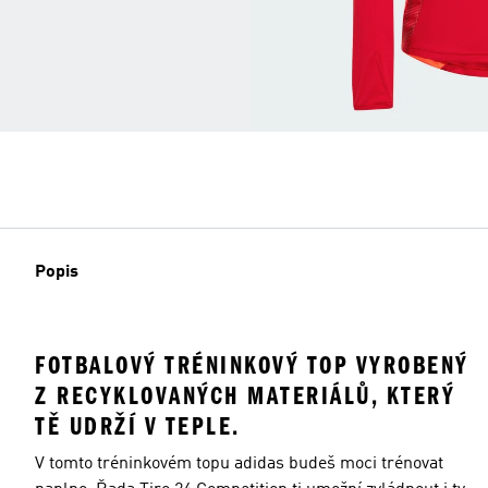
Popis
FOTBALOVÝ TRÉNINKOVÝ TOP VYROBENÝ
Z RECYKLOVANÝCH MATERIÁLŮ, KTERÝ
TĚ UDRŽÍ V TEPLE.
V tomto tréninkovém topu adidas budeš moci trénovat