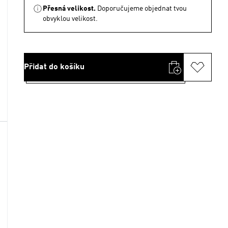
Přesná velikost.
Doporučujeme objednat tvou
obvyklou velikost.
Přidat do košíku