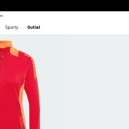
em
Sporty
Outlet