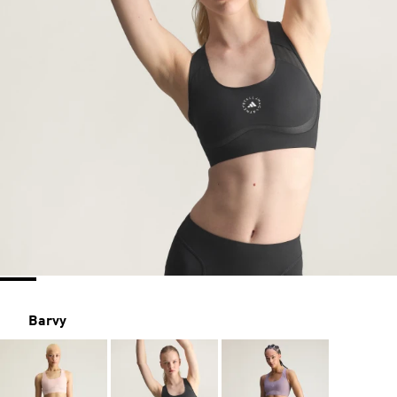
Barvy