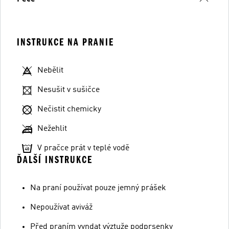
INSTRUKCE NA PRANIE
Nebělit
Nesušit v sušičce
Nečistit chemicky
Nežehlit
V pračce prát v teplé vodě
ĎALŠÍ INSTRUKCE
Na praní používat pouze jemný prášek
Nepoužívat aviváž
Před praním vyndat výztuže podprsenky