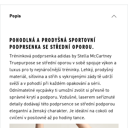
Popis
POHODLNÁ A PRODYŠNÁ SPORTOVNÍ
PODPRSENKA SE STŘEDNÍ OPOROU.
Tréninková podprsenka adidas by Stella McCartney
Truepurpose se střední oporou v sobě spojuje výkon a
luxus pro ty nejnáročnější tréninky. Lehký, prodyšný
materiál, síťovina a střih s vykrojenými zády tě udrží
svěží a v pohodlí při každém opakování a sérii.
Odnímatelné vycpávky ti umožní zvolit si přesně to
správné krytí a podporu. Vzdušné, laserem seříznuté
detaily dodávají této podprsence se střední podporou
elegantní a ženský charakter. Je ideální na cokoli od
cvičení v posilovně až po hodiny tance.