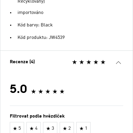
Recyklovaný)
importováno
Kód barvy: Black
Kód produktu: JW4539
Recenze (4)
5.0
Filtrovat podle hvězdiček
5
4
3
2
1