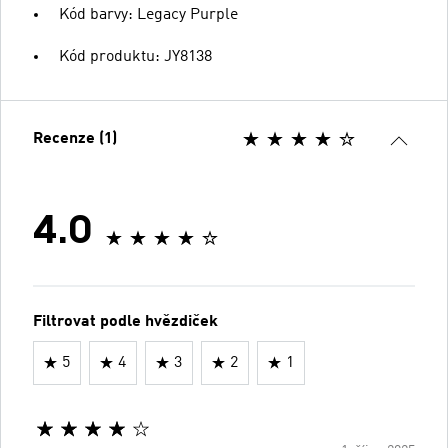
Kód barvy: Legacy Purple
Kód produktu: JY8138
Recenze (1)
4.0
Filtrovat podle hvězdiček
5
4
3
2
1