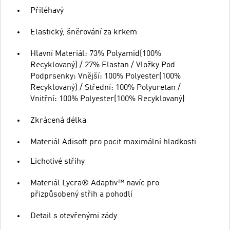
Přiléhavý
Elastický, šněrování za krkem
Hlavní Materiál: 73% Polyamid(100%
Recyklovaný) / 27% Elastan / Vložky Pod
Podprsenky: Vnější: 100% Polyester(100%
Recyklovaný) / Střední: 100% Polyuretan /
Vnitřní: 100% Polyester(100% Recyklovaný)
Zkrácená délka
Materiál Adisoft pro pocit maximální hladkosti
Lichotivé střihy
Materiál Lycra® Adaptiv™ navíc pro
přizpůsobený střih a pohodlí
Detail s otevřenými zády