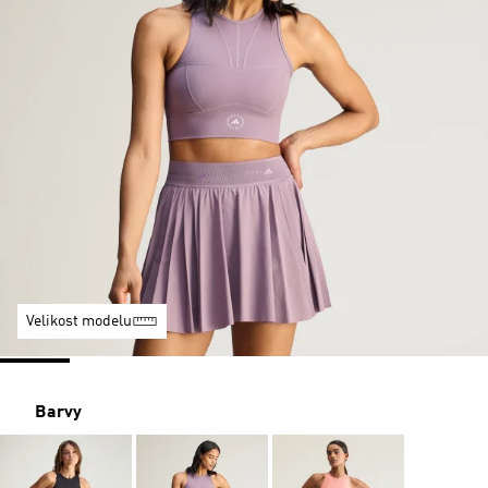
Velikost modelu
Barvy