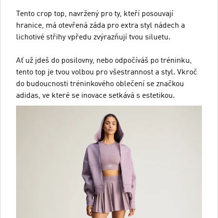
Tento crop top, navržený pro ty, kteří posouvají
hranice, má otevřená záda pro extra styl nádech a
lichotivé střihy vpředu zvýrazňují tvou siluetu.
Ať už jdeš do posilovny, nebo odpočíváš po tréninku,
tento top je tvou volbou pro všestrannost a styl. Vkroč
do budoucnosti tréninkového oblečení se značkou
adidas, ve které se inovace setkává s estetikou.