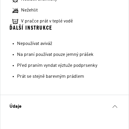
Nežehlit
V pračce prát v teplé vodě
ĎALŠÍ INSTRUKCE
Nepoužívat aviváž
Na praní používat pouze jemný prášek
Před praním vyndat výztuže podprsenky
Prát se stejně barevným prádlem
Údaje