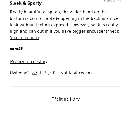
1. října 2025
Sleek & Sporty
Really beautiful crop top, the wider band on the
bottom is comfortable & opening in the back is a nice
look without feeling exposed. However, neck is really
high and can cut in if you have bigger shoulders/neck
Více informací
noro49
Přeložit do češtiny
Užitečné?
5
0
Nahlásit recenzi
Přejít na filtry