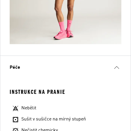
Péče
INSTRUKCE NA PRANIE
Nebělit
Sušit v sušičce na mírný stupeň
Nečistit chemicky