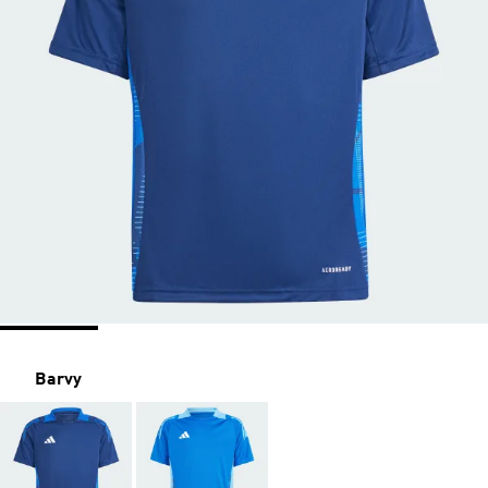
Barvy