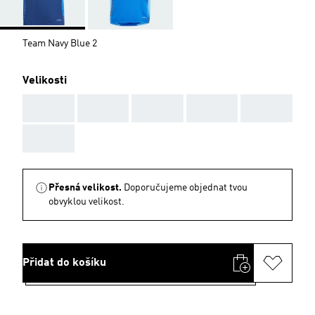
Team Navy Blue 2
Velikosti
AAA
AAA
AAA
AAA
AAA
AAA
Přesná velikost.
Doporučujeme objednat tvou
obvyklou velikost.
Přidat do košíku