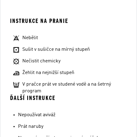
INSTRUKCE NA PRANIE
Nebělit
Sušit v sušičce na mírný stupeň
Nečistit chemicky
Žehlit na nejnižší stupeň
V pračce prát ve studené vodě a na šetrný
program
ĎALŠÍ INSTRUKCE
Nepoužívat aviváž
Prát naruby