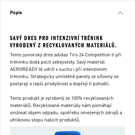
Popis
SAVÝ DRES PRO INTENZIVNÍ TRÉNINK
VYROBENÝ Z RECYKLOVANÝCH MATERIÁLŮ.
Tento juniorský dres adidas Tiro 24 Competition ti při
tréninku dodá pocit sebejistoty. Savý materiál
AEROREADY tě udrží v suchu i při intenzivním
tréninku. Strategicky umístěné panely ze síťoviny se
postarají o lepší prodyšnost a dopřejí ti pohodlí.
Tento produkt je vyrobený ze 100% recyklovaných
materiálů. Recyklované materiály nám pomáhají
snižovat objem odpadu, spotřebu omezených zdrojů a
uhlíkovou stopu našich produktů.