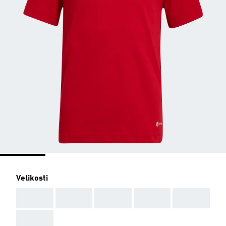
Velikosti
AAA
AAA
AAA
AAA
AAA
AAA