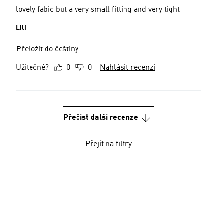
lovely fabic but a very small fitting and very tight
Lili
Přeložit do češtiny
Užitečné?
0
0
Nahlásit recenzi
Přečíst další recenze
Přejít na filtry