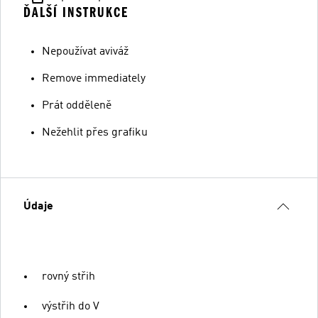
ĎALŠÍ INSTRUKCE
Nepoužívat aviváž
Remove immediately
Prát odděleně
Nežehlit přes grafiku
Údaje
rovný střih
výstřih do V