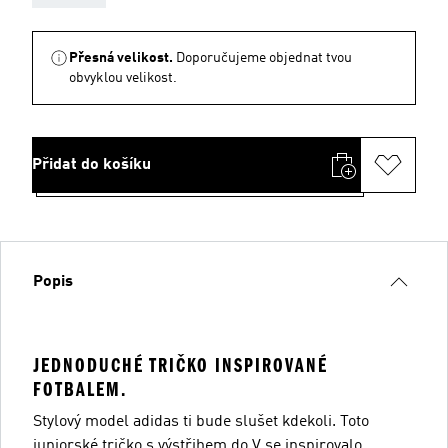
Přesná velikost.
Doporučujeme objednat tvou
obvyklou velikost.
Přidat do košíku
Popis
JEDNODUCHÉ TRIČKO INSPIROVANÉ
FOTBALEM.
Stylový model adidas ti bude slušet kdekoli. Toto
juniorské tričko s výstřihem do V se inspirovalo