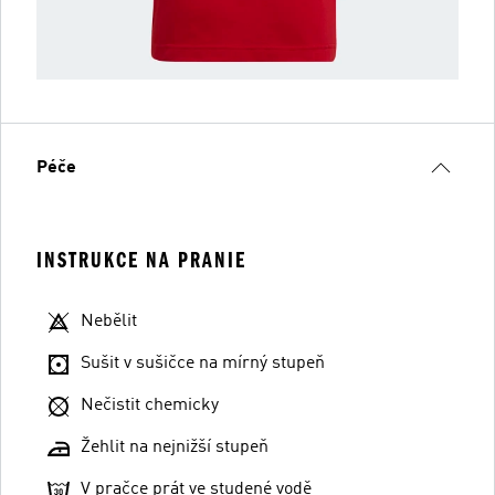
Péče
INSTRUKCE NA PRANIE
Nebělit
Sušit v sušičce na mírný stupeň
Nečistit chemicky
Žehlit na nejnižší stupeň
V pračce prát ve studené vodě