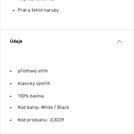
Prát a žehlit naruby
Údaje
přiléhavý střih
klasický výstřih
100% bavlna
Kód barvy: White / Black
Kód produktu: JC8239