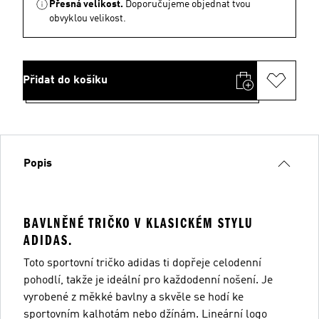
Přesná velikost.
Doporučujeme objednat tvou
obvyklou velikost.
Přidat do košíku
Popis
BAVLNĚNÉ TRIČKO V KLASICKÉM STYLU
ADIDAS.
Toto sportovní tričko adidas ti dopřeje celodenní
pohodlí, takže je ideální pro každodenní nošení. Je
vyrobené z měkké bavlny a skvěle se hodí ke
sportovním kalhotám nebo džínám. Lineární logo