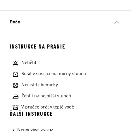
Péče
INSTRUKCE NA PRANIE
Nebělit
Sušit v sušičce na mírný stupeň
Nečistit chemicky
Žehlit na nejnižší stupeň
V pračce prát v teplé vodě
ĎALŠÍ INSTRUKCE
Nepoužívat aviváž