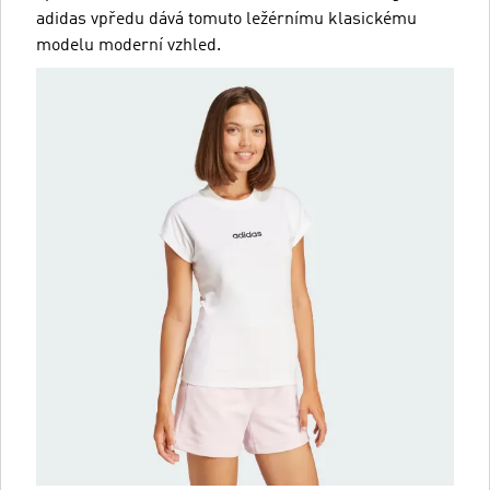
adidas vpředu dává tomuto ležérnímu klasickému
modelu moderní vzhled.