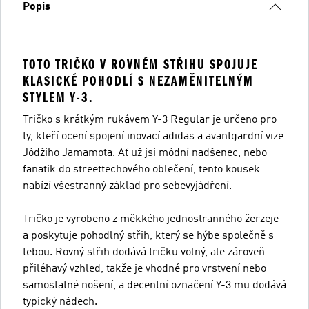
Popis
TOTO TRIČKO V ROVNÉM STŘIHU SPOJUJE
KLASICKÉ POHODLÍ S NEZAMĚNITELNÝM
STYLEM Y-3.
Tričko s krátkým rukávem Y-3 Regular je určeno pro
ty, kteří ocení spojení inovací adidas a avantgardní vize
Jódžiho Jamamota. Ať už jsi módní nadšenec, nebo
fanatik do streettechového oblečení, tento kousek
nabízí všestranný základ pro sebevyjádření.
Tričko je vyrobeno z měkkého jednostranného žerzeje
a poskytuje pohodlný střih, který se hýbe společně s
tebou. Rovný střih dodává tričku volný, ale zároveň
přiléhavý vzhled, takže je vhodné pro vrstvení nebo
samostatné nošení, a decentní označení Y-3 mu dodává
typický nádech.