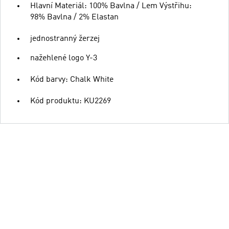
Hlavní Materiál: 100% Bavlna / Lem Výstřihu:
98% Bavlna / 2% Elastan
jednostranný žerzej
nažehlené logo Y-3
Kód barvy: Chalk White
Kód produktu: KU2269