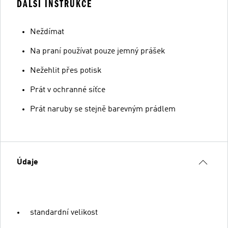
ĎALŠÍ INSTRUKCE
Neždímat
Na praní používat pouze jemný prášek
Nežehlit přes potisk
Prát v ochranné síťce
Prát naruby se stejně barevným prádlem
Údaje
standardní velikost