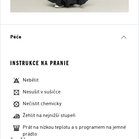
Péče
INSTRUKCE NA PRANIE
Nebělit
Nesušit v sušičce
Nečistit chemicky
Žehlit na nejnižší stupeň
Prát na nízkou teplotu a s programem na jemné
prádlo