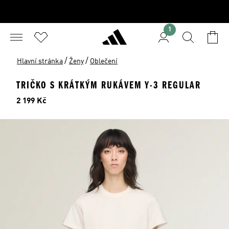
1
/
/
Hlavní stránka
Ženy
Oblečení
TRIČKO S KRÁTKÝM RUKÁVEM Y-3 REGULAR
Cena
2 199 Kč