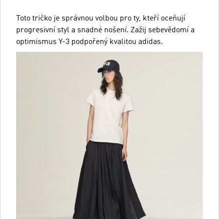
Toto tričko je správnou volbou pro ty, kteří oceňují
progresivní styl a snadné nošení. Zažij sebevědomí a
optimismus Y-3 podpořený kvalitou adidas.