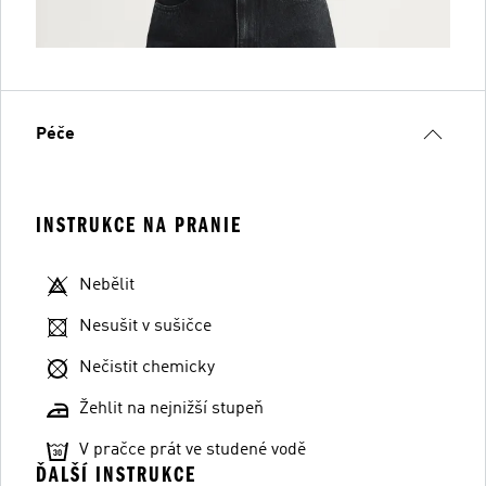
Péče
INSTRUKCE NA PRANIE
Nebělit
Nesušit v sušičce
Nečistit chemicky
Žehlit na nejnižší stupeň
V pračce prát ve studené vodě
ĎALŠÍ INSTRUKCE