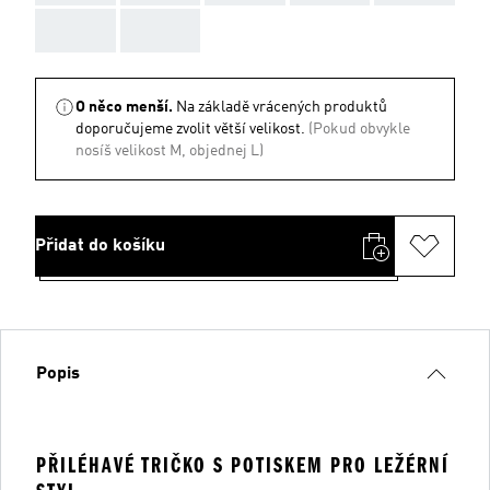
AAA
AAA
O něco menší.
Na základě vrácených produktů
doporučujeme zvolit větší velikost.
(Pokud obvykle
nosíš velikost M, objednej L)
Přidat do košíku
Popis
PŘILÉHAVÉ TRIČKO S POTISKEM PRO LEŽÉRNÍ