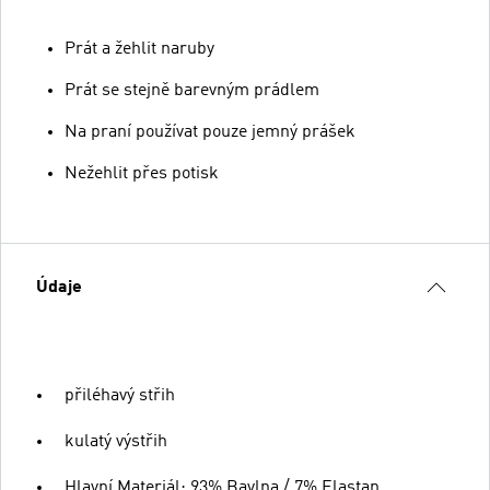
Prát a žehlit naruby
Prát se stejně barevným prádlem
Na praní používat pouze jemný prášek
Nežehlit přes potisk
Údaje
přiléhavý střih
kulatý výstřih
Hlavní Materiál: 93% Bavlna / 7% Elastan