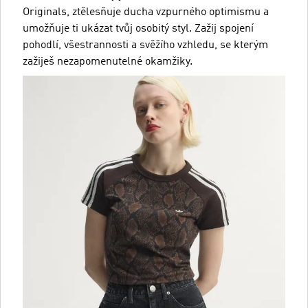
Originals, ztělesňuje ducha vzpurného optimismu a
umožňuje ti ukázat tvůj osobitý styl. Zažij spojení
pohodlí, všestrannosti a svěžího vzhledu, se kterým
zažiješ nezapomenutelné okamžiky.