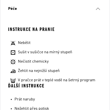
Péče
INSTRUKCE NA PRANIE
Nebělit
Sušit v sušičce na mírný stupeň
Nečistit chemicky
Žehlit na nejnižší stupeň
V pračce prát v teplé vodě na šetrný program
ĎALŠÍ INSTRUKCE
Prát naruby
Nežehlit přes potisk