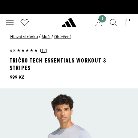
1
/
/
Hlavní stránka
Muži
Oblečení
4.8
(12)
TRIČKO TECH ESSENTIALS WORKOUT 3
STRIPES
Cena
999 Kč