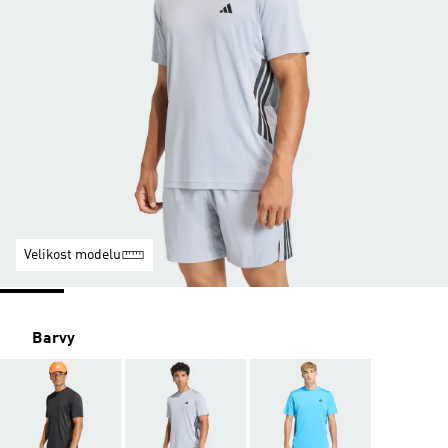
Velikost modelu
Barvy