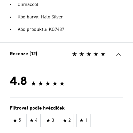
Climacool
Kód barvy: Halo Silver
Kód produktu: KQ7487
Recenze (12)
4.8
Filtrovat podle hvězdiček
5
4
3
2
1