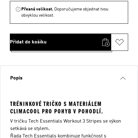
Přesná velikost.
Doporučujeme objednat tvou
obvyklou velikost.
Přidat do košíku
Popis
TRÉNINKOVÉ TRIČKO S MATERIÁLEM
CLIMACOOL PRO POHYB V POHODLÍ.
V tričku Tech Essentials Workout 3 Stripes se výkon
setkává se stylem.
Řada Tech Essentials kombinuje funkčnost s