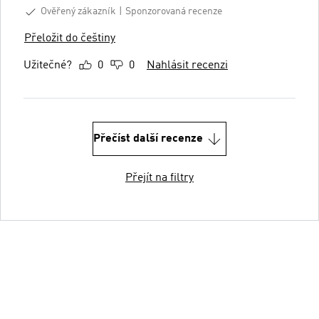
Ověřený zákazník
Sponzorovaná recenze
Přeložit do češtiny
Užitečné?
0
0
Nahlásit recenzi
Přečíst další recenze
Přejít na filtry