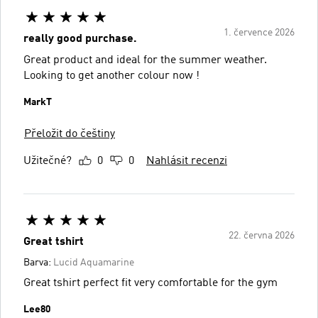
1. července 2026
really good purchase.
Great product and ideal for the summer weather.
Looking to get another colour now !
MarkT
Přeložit do češtiny
Užitečné?
0
0
Nahlásit recenzi
22. června 2026
Great tshirt
Barva:
Lucid Aquamarine
Great tshirt perfect fit very comfortable for the gym
Lee80