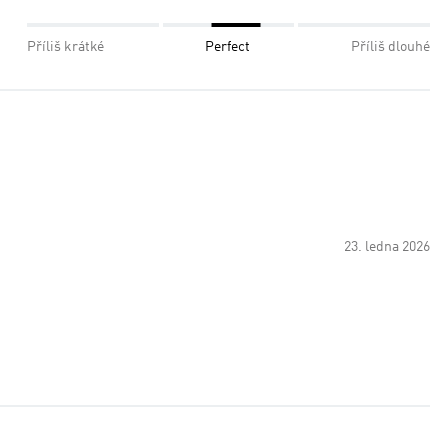
Příliš krátké
Perfect
Příliš dlouhé
23. ledna 2026