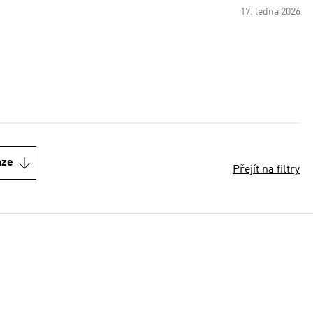
17. ledna 2026
nze
Přejít na filtry