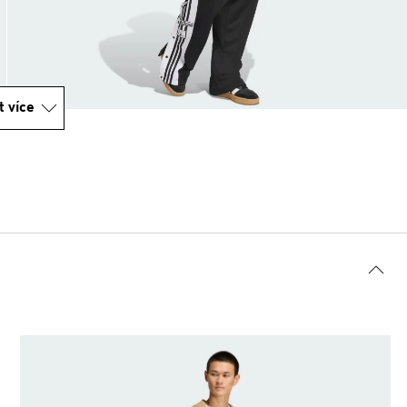
t více