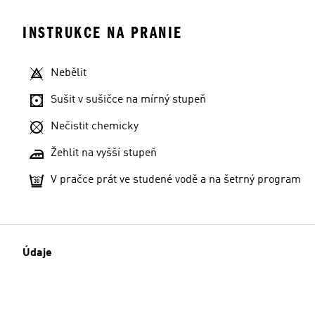
INSTRUKCE NA PRANIE
Nebělit
Sušit v sušičce na mírný stupeň
Nečistit chemicky
Žehlit na vyšší stupeň
V pračce prát ve studené vodě a na šetrný program
Údaje