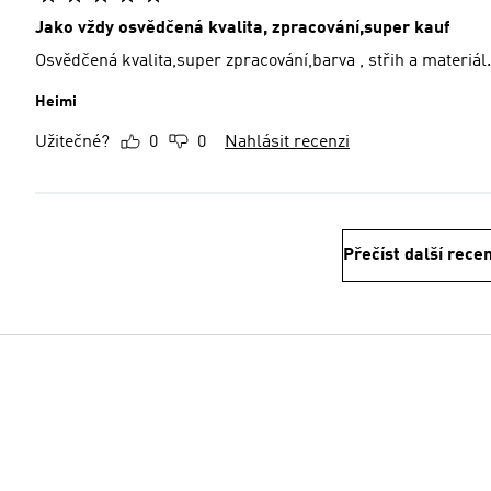
Jako vždy osvědčená kvalita, zpracování,super kauf
Osvědčená kvalita,super zpracování,barva , střih a materiál.
Heimi
Užitečné?
0
0
Nahlásit recenzi
Přečíst další rece