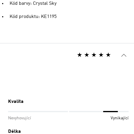
Kód barvy: Crystal Sky
Kód produktu: KE1195
Kvalita
Nevyhovující
Vynikající
Délka