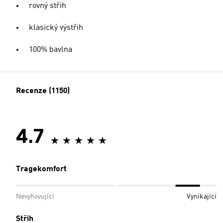
rovný střih
klasický výstřih
100% bavlna
Recenze (1150)
4.7
Tragekomfort
Nevyhovující
Vynikající
Střih