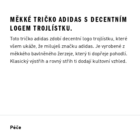
MĚKKÉ TRIČKO ADIDAS S DECENTNÍM
LOGEM TROJLÍSTKU.
Toto tričko adidas zdobí decentní logo trojlístku, které
všem ukáže, že miluješ značku adidas. Je vyrobené z
měkkého bavlněného žerzeje, který ti dopřeje pohodlí.
Klasický výstřih a rovný střih ti dodají kultovní vzhled.
Péče