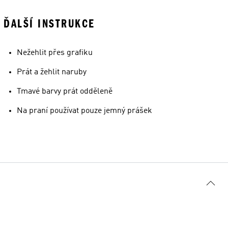
ĎALŠÍ INSTRUKCE
Nežehlit přes grafiku
Prát a žehlit naruby
Tmavé barvy prát odděleně
Na praní používat pouze jemný prášek