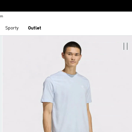
em
Sporty
Outlet